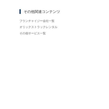
その他関連コンテンツ
フランチャイジー会社一覧
オリックストラックレンタル
その他サービス一覧