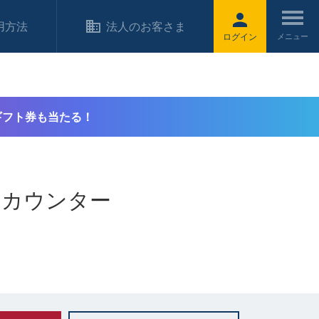
用方法
法人のお客さま
ログイン
ギフト券も当たる！
出カウンター