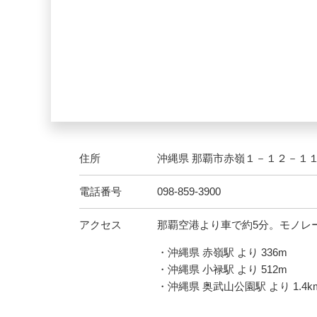
住所
沖縄県 那覇市赤嶺１－１２－１
電話番号
098-859-3900
アクセス
那覇空港より車で約5分。モノレ
・沖縄県 赤嶺駅 より 336m
・沖縄県 小禄駅 より 512m
・沖縄県 奥武山公園駅 より 1.4k