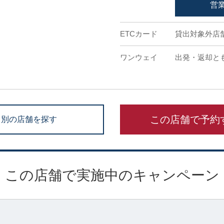
営
ETCカード
貸出対象外店
ワンウェイ
出発・返却と
この店舗で予約
別の店舗を探す
この店舗で実施中のキャンペーン