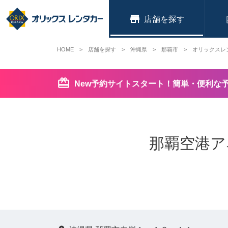
店舗
HOME
店舗を探す
沖縄県
那覇市
オリックスレ
New予約サイトスタート！簡単・便利な
那覇空港ア