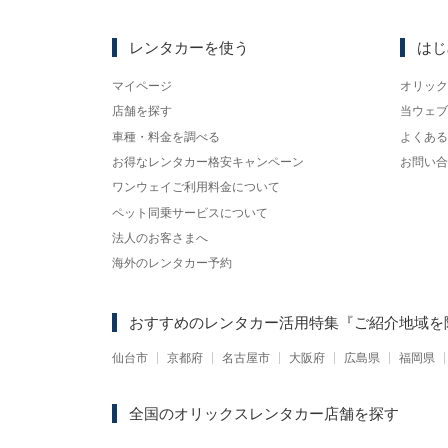
レンタカーを使う
はじ
マイページ
オリック
店舗を探す
当ウェブ
車種・料金を調べる
よくある
お得なレンタカー格安キャンペーン
お問い合
ワンウェイご利用料金について
ペット同乗サービスについて
法人のお客さまへ
海外のレンタカー予約
おすすめのレンタカー活用特集
『ご紹介地域を
仙台市
京都府
名古屋市
大阪府
広島県
福岡県
全国のオリックスレンタカー店舗を探す