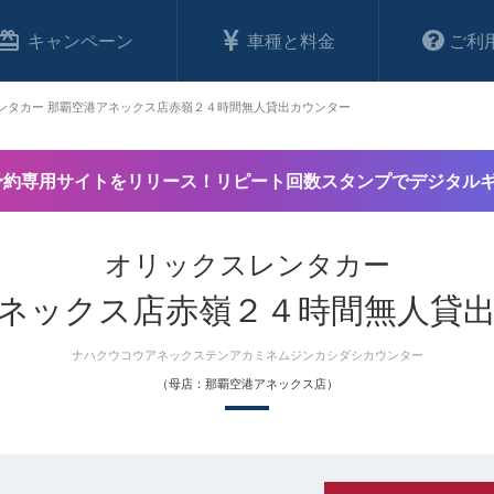
キャンペーン
車種と料金
ご利
ンタカー 那覇空港アネックス店赤嶺２４時間無人貸出カウンター
予約専用サイトをリリース！リピート回数スタンプでデジタル
オリックスレンタカー
ネックス店赤嶺２４時間無人貸
ナハクウコウアネックステンアカミネムジンカシダシカウンター
（母店：那覇空港アネックス店）