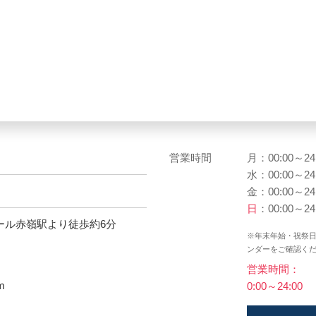
１
営業時間
月：00:00～24
水：00:00～24
金：00:00～24
日
：00:00～24
ール赤嶺駅より徒歩約6分
※年末年始・祝祭
ンダーをご確認く
営業時間：
m
0:00～24:00