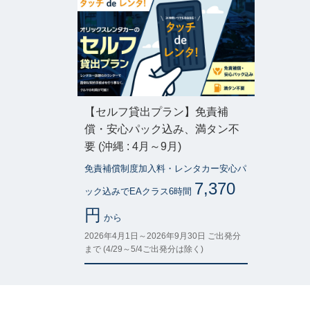
【セルフ貸出プラン】免責補
償・安心パック込み、満タン不
要 (沖縄 : 4月～9月)
免責補償制度加入料・レンタカー安心パ
7,370
ック込みでEAクラス6時間
円
から
2026年4月1日～2026年9月30日 ご出発分
まで (4/29～5/4ご出発分は除く)