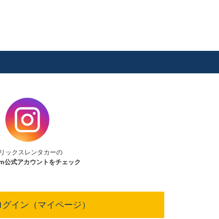
リックスレンタカーの
am
公式アカウントをチェック
ログイン（マイページ）