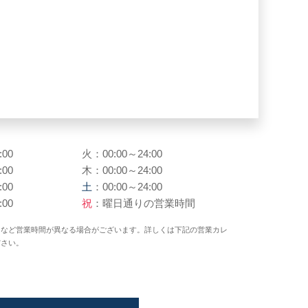
:00
火：00:00～24:00
:00
木：00:00～24:00
:00
土
：00:00～24:00
:00
祝
：曜日通りの営業時間
日など営業時間が異なる場合がございます。詳しくは下記の営業カレ
ださい。