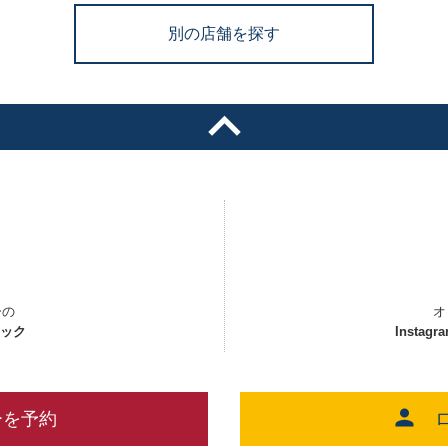
別の店舗を探す
ーの
オ
ェック
Instagr
ーを予約