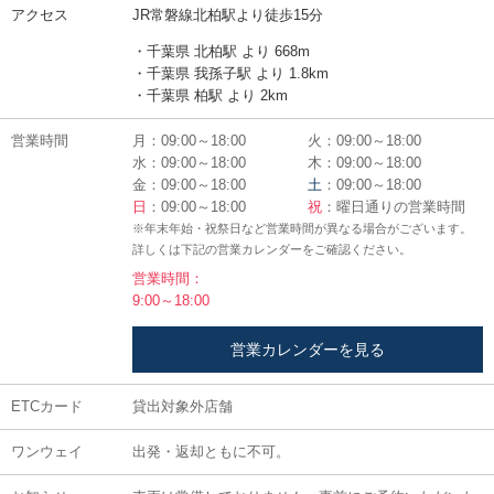
アクセス
JR常磐線北柏駅より徒歩15分
・千葉県 北柏駅 より 668m
・千葉県 我孫子駅 より 1.8km
・千葉県 柏駅 より 2km
営業時間
月：09:00～18:00
火：09:00～18:00
水：09:00～18:00
木：09:00～18:00
金：09:00～18:00
土
：09:00～18:00
日
：09:00～18:00
祝
：曜日通りの営業時間
※年末年始・祝祭日など営業時間が異なる場合がございます。
詳しくは下記の営業カレンダーをご確認ください。
営業時間：
9:00～18:00
営業カレンダーを見る
ETCカード
貸出対象外店舗
ワンウェイ
出発・返却ともに不可。