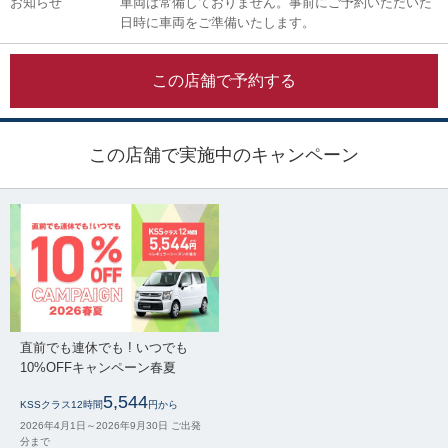
お知らせ
車両は常備しておりません。事前にご予約いただいた
日時に車両をご準備いたします。
この店舗で予約する
この店舗で実施中のキャンペーン
直前でも連休でも ! いつでも
10%OFFキャンペーン春夏
5,544
KSSクラス12時間
円から
2026年4月1日～2026年9月30日 ご出発
分まで