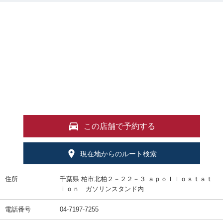
この店舗で予約する
現在地からのルート検索
住所
千葉県 柏市北柏２－２２－３ ａｐｏｌｌｏｓｔａｔ
ｉｏｎ ガソリンスタンド内
電話番号
04-7197-7255