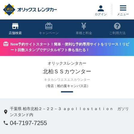
ログイン
店舗
キャンペーン
車種と料金
ご利用方法
New予約サイトスタート！簡単・便利な予約専用サイトをリリース！リピ
ート回数スタンプでデジタルギフト券も当たる！
オリックスレンタカー
北柏ＳＳカウンター
キタカシワエスエスカウンター
（母店：柏の葉キャンパス店）
千葉県 柏市北柏２－２２－３ ａｐｏｌｌｏｓｔａｔｉｏｎ ガソリ
ンスタンド内
04-7197-7255