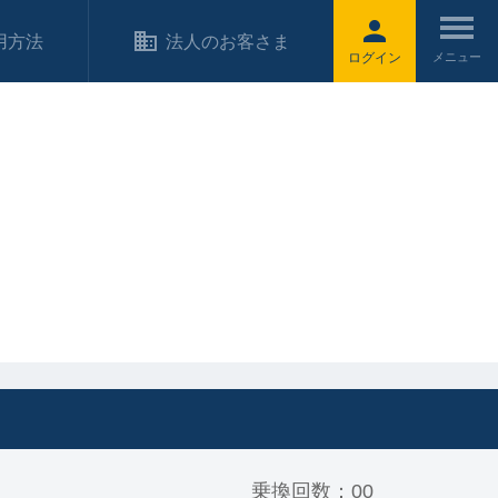
用方法
法人のお客さま
ログイン
乗換回数：00