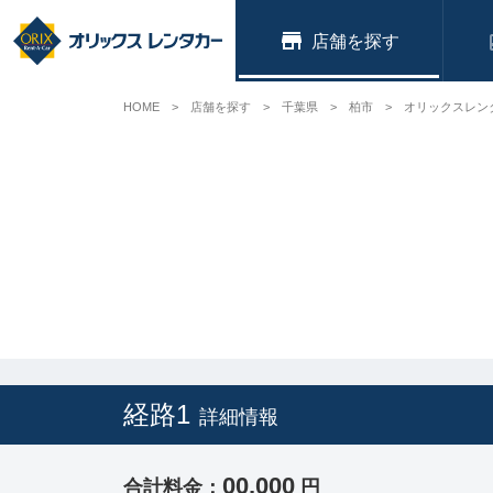
店舗
HOME
店舗を探す
千葉県
柏市
オリックスレン
経路1
詳細情報
00,000
合計料金：
円