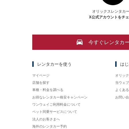
オリックスレンタカ
X
公式アカウントをチ
今すぐレンタカ
レンタカーを使う
はじ
マイページ
オリック
店舗を探す
当ウェブ
車種・料金を調べる
よくある
お得なレンタカー格安キャンペーン
お問い合
ワンウェイご利用料金について
ペット同乗サービスについて
法人のお客さまへ
海外のレンタカー予約