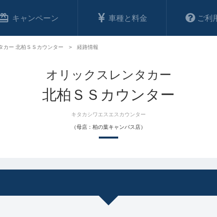
キャンペーン
車種と料金
ご利
タカー 北柏ＳＳカウンター
経路情報
オリックスレンタカー
北柏ＳＳカウンター
キタカシワエスエスカウンター
（母店：柏の葉キャンパス店）