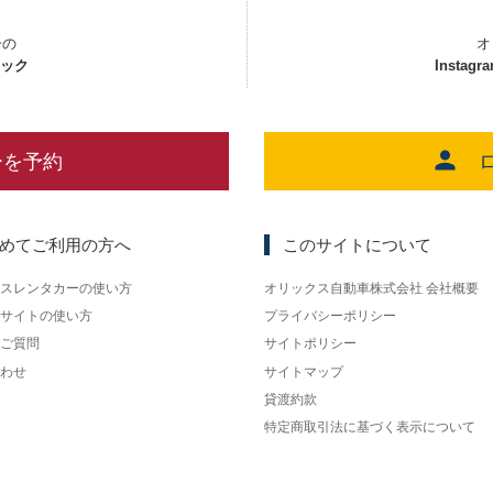
ーの
オ
ェック
Instagr
ーを予約
めてご利用の方へ
このサイトについて
スレンタカーの使い方
オリックス自動車株式会社 会社概要
サイトの使い方
プライバシーポリシー
ご質問
サイトポリシー
わせ
サイトマップ
貸渡約款
特定商取引法に基づく表示について