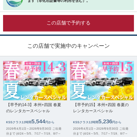
ます（非化石証書等の利用を含む）。
この店舗で予約する
この店舗で実施中のキャンペーン
【早予約14-3】本州+四国 春夏
【早予約15】本州+四国 春夏の
のレンタカースペシャル
レンタカースペシャル
5,544
5,236
KSSクラス12時間
円から
KSSクラス12時間
円から
2026年4月1日～2026年9月30日 ご出発
2026年4月1日～2026年9月30日 ご出発
分まで (4/24～5/5、7/17～7/19、8/7～
分まで (4/24～5/5、7/17～7/19、8/7～