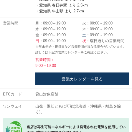
・愛知県 春日井駅 より 2.5km
・愛知県 牛山駅 より 2.7km
営業時間
月：09:00～19:00
火：09:00～19:00
水：09:00～19:00
木：09:00～19:00
金：09:00～19:00
土
：09:00～19:00
日
：09:00～19:00
祝
：曜日通りの営業時間
※年末年始・祝祭日など営業時間が異なる場合がございます。
詳しくは下記の営業カレンダーをご確認ください。
営業時間：
9:00～19:00
営業カレンダーを見る
ETCカード
貸出対象店舗
ワンウェイ
出発・返却ともに可能(北海道・沖縄県・離島を除
く)。
当店は再生可能エネルギーにより発電された電気を使用してい