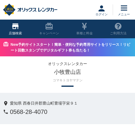
ログイン
店舗
キャンペーン
車種と料金
ご利用方法
New予約サイトスタート！簡単・便利な予約専用サイトをリリース！リピ
ート回数スタンプでデジタルギフト券も当たる！
オリックスレンタカー
小牧豊山店
コマキトヨヤマテン
愛知県 西春日井郡豊山町豊場字栄９１
0568-28-4070