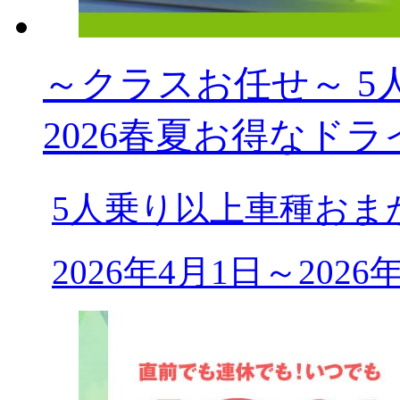
～クラスお任せ～ 5人乗
2026春夏お得なドラ
5人乗り以上車種おま
2026年4月1日～202