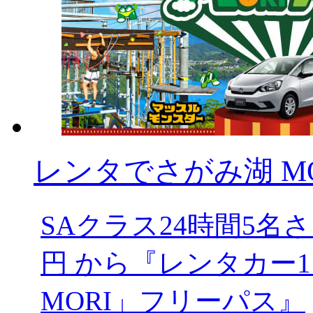
レンタでさがみ湖 MOR
SAクラス24時間5
円 から『レンタカー1
MORI」フリーパス』