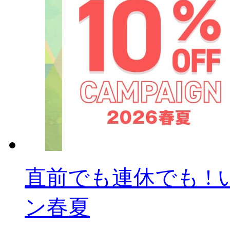
直前でも連休でも ! 
ン春夏