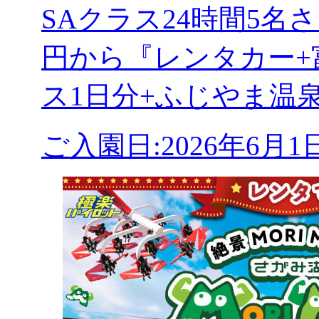
SAクラス24時間5
円から『レンタカー+
ス1日分+ふじやま温
ご入園日:2026年6月1