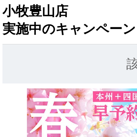
小牧豊山店
実施中のキャンペーン
該