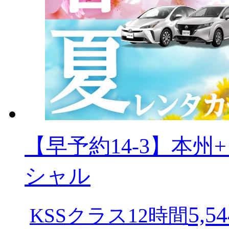
【早予約14-3】本
シャル
5,54
KSSクラス12時間