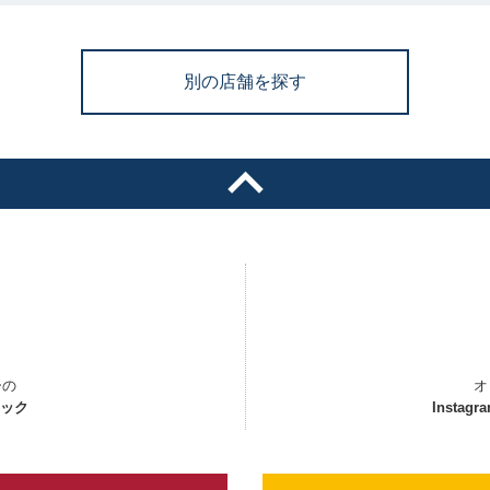
別の店舗を探す
ーの
オ
ェック
Instagr