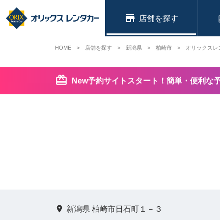
店舗
HOME
店舗を探す
新潟県
柏崎市
オリックスレ
New予約サイトスタート！簡単・便利な
新潟県 柏崎市日石町１－３