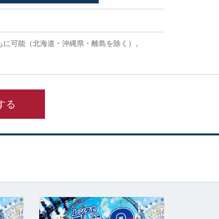
もに可能（北海道・沖縄県・離島を除く）。
する