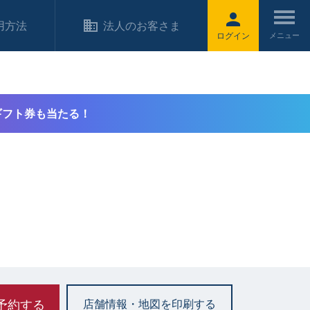
用方法
法人のお客さま
ログイン
ギフト券も当たる！
予約する
店舗情報・地図を印刷する