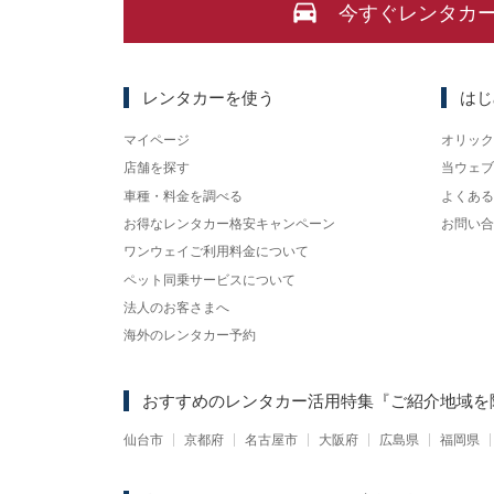
今すぐレンタカ
レンタカーを使う
はじ
マイページ
オリック
店舗を探す
当ウェブ
車種・料金を調べる
よくある
お得なレンタカー格安キャンペーン
お問い合
ワンウェイご利用料金について
ペット同乗サービスについて
法人のお客さまへ
海外のレンタカー予約
おすすめのレンタカー活用特集
『ご紹介地域を
仙台市
京都府
名古屋市
大阪府
広島県
福岡県