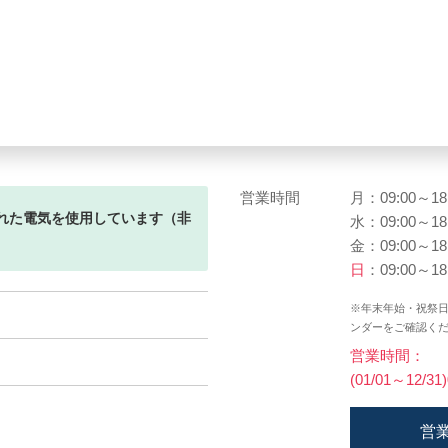
営業時間
月：09:00～18
れた電気を使用しています（非
水：09:00～18
金：09:00～18
日
：09:00～18
※年末年始・祝祭
ンダーをご確認く
営業時間：
(01/01～12/31
営