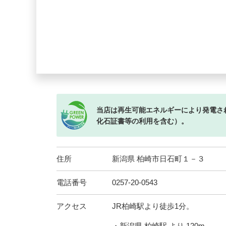
当店は再生可能エネルギーにより発電さ
化石証書等の利用を含む）。
住所
新潟県 柏崎市日石町１－３
電話番号
0257-20-0543
アクセス
JR柏崎駅より徒歩1分。
・新潟県 柏崎駅 より 120m