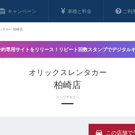
キャンペーン
車種と料金
ご利
ンタカー 柏崎店
予約専用サイトをリリース！リピート回数スタンプでデジタル
オリックスレンタカー
柏崎店
カシワザキテン
この店舗で