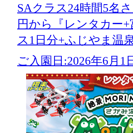
SAクラス24時間5
円から『レンタカー+
ス1日分+ふじやま温
ご入園日:2026年6月1