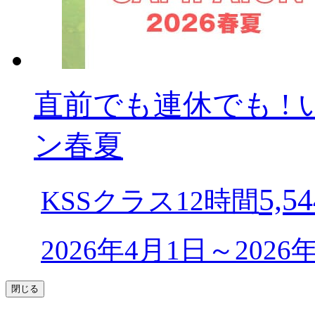
直前でも連休でも ! 
ン春夏
5,54
KSSクラス12時間
2026年4月1日～202
閉じる