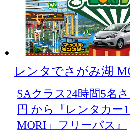
レンタでさがみ湖 MOR
SAクラス24時間5
円 から『レンタカー1
MORI」フリーパス』