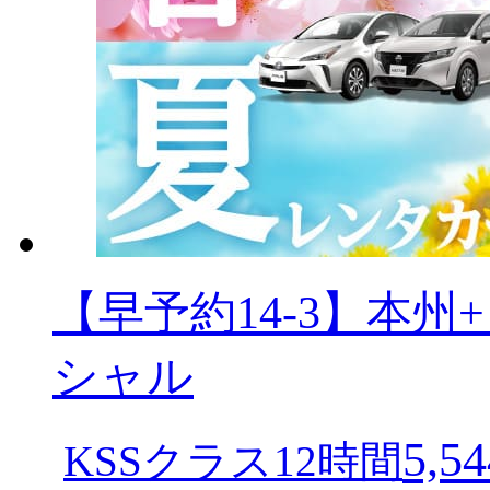
【早予約14-3】本
シャル
5,54
KSSクラス12時間