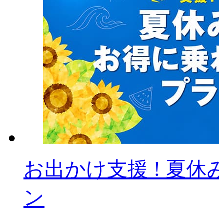
お出かけ支援 ! 夏
ン