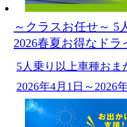
～クラスお任せ～ 5人乗
2026春夏お得なドラ
5人乗り以上車種おま
2026年4月1日～202