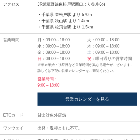
アクセス
JR武蔵野線東松戸駅西口より徒歩6分
・千葉県 東松戸駅 より 570m
・千葉県 秋山駅 より 1.4km
・千葉県 松飛台駅 より 1.5km
営業時間
月：09:00～18:00
火：09:00～18:00
水：09:00～18:00
木：09:00～18:00
金：09:00～18:00
土
：09:00～18:00
日
：09:00～18:00
祝
：曜日通りの営業時間
※年末年始・祝祭日など営業時間が異なる場合がございます。
詳しくは下記の営業カレンダーをご確認ください。
営業時間：
9:00～18:00
営業カレンダーを見る
ETCカード
貸出対象外店舗
ワンウェイ
出発・返却ともに不可。