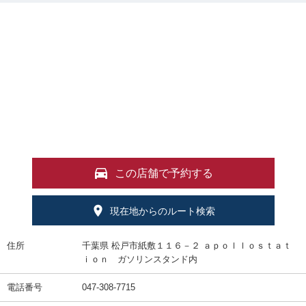
この店舗で予約する
現在地からのルート検索
住所
千葉県 松戸市紙敷１１６－２ ａｐｏｌｌｏｓｔａｔ
ｉｏｎ ガソリンスタンド内
電話番号
047-308-7715