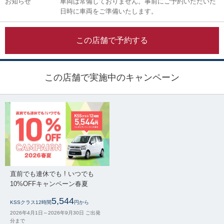
お知らせ
車両は常備しておりません。事前にご予約いただいた
日時に車両をご準備いたします。
この店舗で予約する
この店舗で実施中のキャンペーン
直前でも連休でも ! いつでも
10%OFFキャンペーン春夏
5,544
KSSクラス12時間
円から
2026年4月1日～2026年9月30日 ご出発
分まで