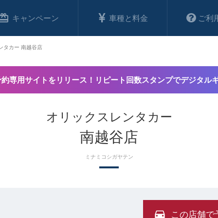
キャンペーン
車種と料金
ご利
ンタカー 南越谷店
予約専用サイトをリリース！リピート回数スタンプでデジタル
オリックスレンタカー
南越谷店
ミナミコシガヤテン
この店舗で