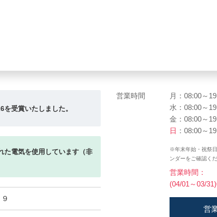
営業時間
月：08:00～19
水：08:00～19
26を受賞いたしました。
金：08:00～19
日
：08:00～19
※年末年始・祝祭
れた電気を使用しています（非
ンダーをご確認く
営業時間：
(04/01～03/31
２９
営