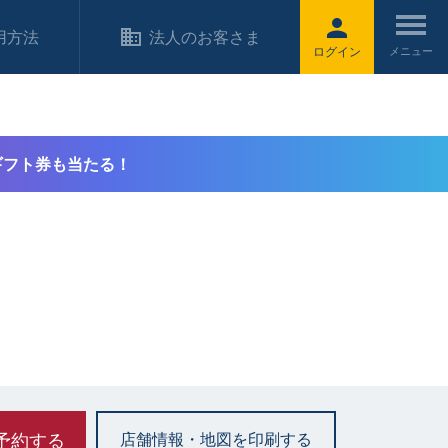
用方法
法人のお客さま
ログイン
ギフト券も当たる！
予約する
店舗情報・地図を印刷する