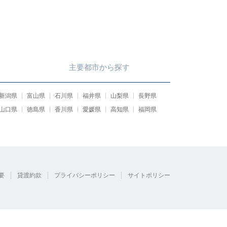
主要都市
から
探す
新潟県
富山県
石川県
福井県
山梨県
長野県
山口県
徳島県
香川県
愛媛県
高知県
福岡県
要
貸渡約款
プライバシーポリシー
サイトポリシー