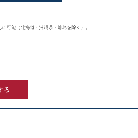
もに可能（北海道・沖縄県・離島を除く）。
する