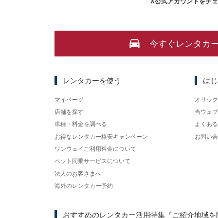
X
公式アカウントをチ
今すぐレンタカ
レンタカーを使う
はじ
マイページ
オリック
店舗を探す
当ウェブ
車種・料金を調べる
よくある
お得なレンタカー格安キャンペーン
お問い合
ワンウェイご利用料金について
ペット同乗サービスについて
法人のお客さまへ
海外のレンタカー予約
おすすめのレンタカー活用特集
『ご紹介地域を