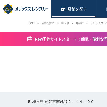
店舗
HOME
店舗を探す
埼玉県
越谷市
オリックスレ
New予約サイトスタート！簡単・便利な
埼玉県 越谷市南越谷２－１４－２９