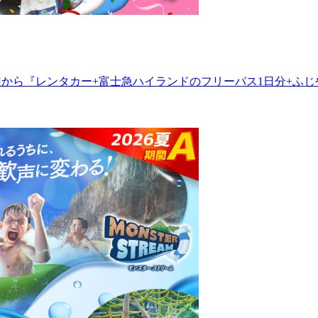
円から『レンタカー+富士急ハイランドのフリーパス1日分+ふじ