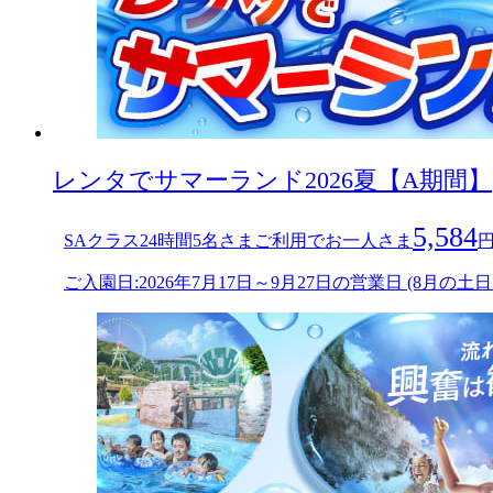
レンタでサマーランド2026夏【A期間】
5,584
SAクラス24時間5名さまご利用でお一人さま
ご入園日:2026年7月17日～9月27日の営業日 (8月の土日およ