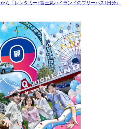
円から『レンタカー+富士急ハイランドのフリーパス1日分』