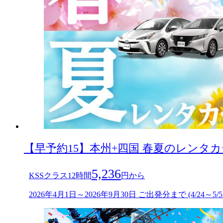
【早予約15】本州+四国 春夏のレンタ
5,236
KSSクラス12時間
円から
2026年4月1日～2026年9月30日 ご出発分まで (4/24～5/5