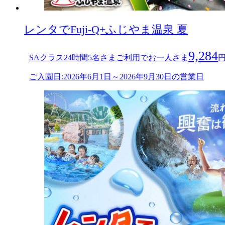
レンタでFuji-Q+ふじやま温泉 夏
9,284
SAクラス24時間5名さまご利用でお一人さま
ご入園日:2026年6月1日～2026年9月30日の営業日