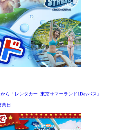
円から『レンタカー+東京サマーランド1Dayパス』
営業日