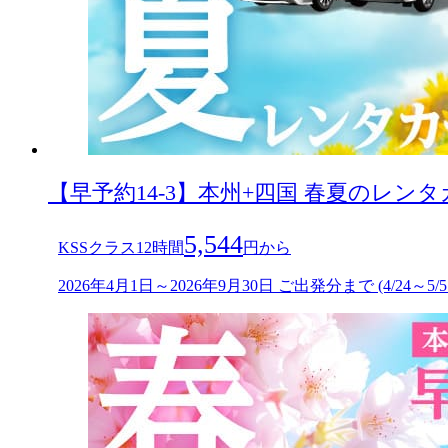
【早予約14-3】本州+四国 春夏のレン
5,544
KSSクラス12時間
円から
2026年4月1日～2026年9月30日 ご出発分まで (4/24～5/5