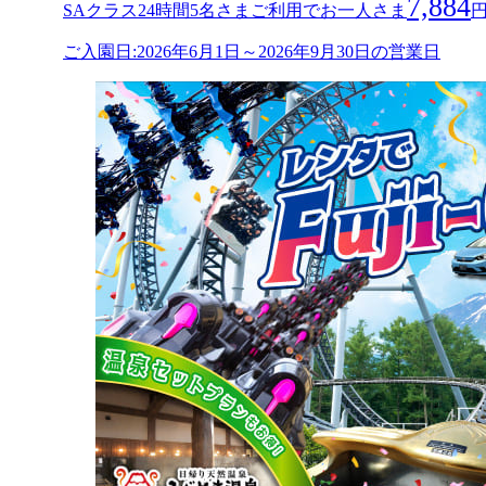
7,884
SAクラス24時間5名さまご利用でお一人さま
ご入園日:2026年6月1日～2026年9月30日の営業日