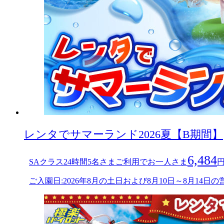
レンタでサマーランド2026夏【B期間】
6,484
SAクラス24時間5名さまご利用でお一人さま
ご入園日:2026年8月の土日および8月10日～8月14日の