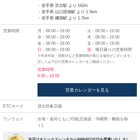
・岩手県 宮古駅 より 162m
・岩手県 山口団地駅 より 1.5km
・岩手県 磯鶏駅 より 1.7km
営業時間
月：08:00～19:00
火：08:00～19:00
水：08:00～19:00
木：08:00～19:00
金：08:00～19:00
土
：08:00～19:00
日
：08:00～19:00
祝
：曜日通りの営業時間
※年末年始・祝祭日など営業時間が異なる場合がございます。
詳しくは下記の営業カレンダーをご確認ください。
営業時間：
8:00～19:00
営業カレンダーを見る
ETCカード
貸出対象店舗
ワンウェイ
出発・返却ともに可能(北海道・沖縄県・離島を除
く)。
当店はオリックスレンタカーAWARD2025を受賞いたしまし