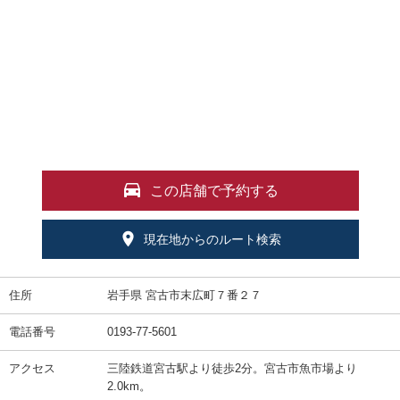
この店舗で予約する
現在地からのルート検索
住所
岩手県 宮古市末広町７番２７
電話番号
0193-77-5601
アクセス
三陸鉄道宮古駅より徒歩2分。宮古市魚市場より
2.0km。