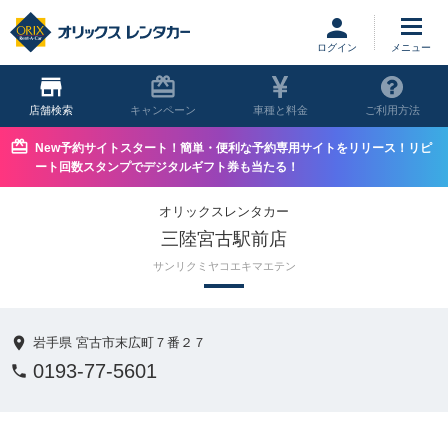
ログイン
店舗
キャンペーン
車種と料金
ご利用方法
New予約サイトスタート！簡単・便利な予約専用サイトをリリース！リピ
ート回数スタンプでデジタルギフト券も当たる！
オリックスレンタカー
三陸宮古駅前店
サンリクミヤコエキマエテン
岩手県 宮古市末広町７番２７
0193-77-5601