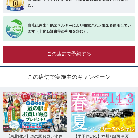
た。
当店は再生可能エネルギーにより発電された電気を使用してい
ます（非化石証書等の利用を含む）。
この店舗で予約する
この店舗で実施中のキャンペーン
【東北限定】道の駅お買い物券
【早予約14-3】本州+四国 春夏