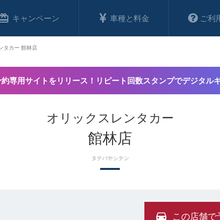
キャンペーン
車種と料金
ご利
ンタカー 館林店
予約専用サイトをリリース！リピート回数スタンプでデジタル
オリックスレンタカー
館林店
タテバヤシテン
この店舗で