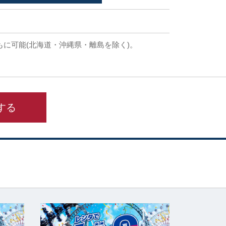
もに可能(北海道・沖縄県・離島を除く)。
する