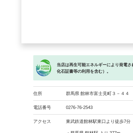
当店は再生可能エネルギーにより発電さ
化石証書等の利用を含む）。
住所
群馬県 館林市富士見町３－４４
電話番号
0276-76-2543
アクセス
東武鉄道館林駅東口より徒歩7分
・群馬県 館林駅 より 377m