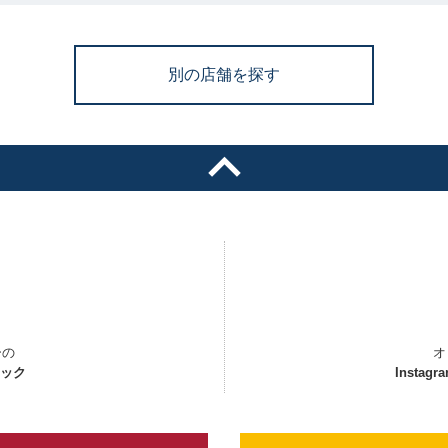
別の店舗を探す
ーの
オ
ェック
Instagr