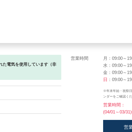
営業時間
月：09:00～19
れた電気を使用しています（非
水：09:00～19
金：09:00～19
日
：09:00～19
※年末年始・祝祭
ンダーをご確認く
営業時間：
(04/01～03/31
営