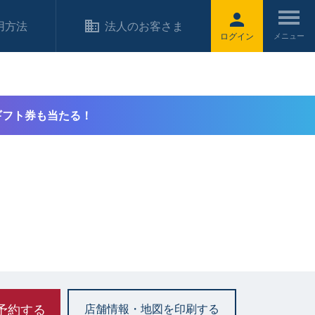
用方法
法人のお客さま
ログイン
ギフト券も当たる！
予約する
店舗情報・地図を印刷する