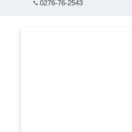
0276-76-2543