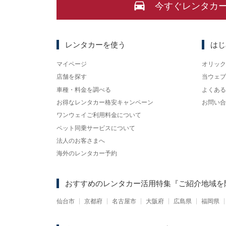
今すぐレンタカ
レンタカーを使う
はじ
マイページ
オリック
店舗を探す
当ウェブ
車種・料金を調べる
よくある
お得なレンタカー格安キャンペーン
お問い合
ワンウェイご利用料金について
ペット同乗サービスについて
法人のお客さまへ
海外のレンタカー予約
おすすめのレンタカー活用特集
『ご紹介地域を
仙台市
京都府
名古屋市
大阪府
広島県
福岡県