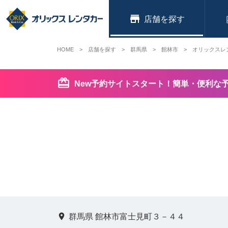
店舗
HOME
店舗を探す
群馬県
館林市
オリックスレ
New予約サイトスタート！簡単・便利な
群馬県 館林市富士見町３－４４