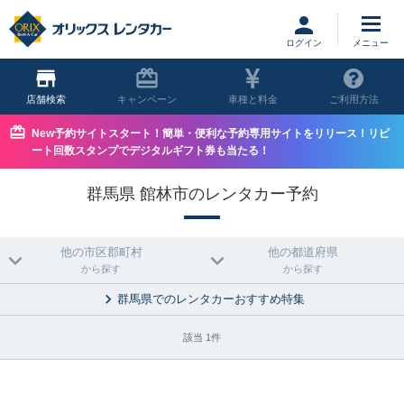
ログイン
店舗
キャンペーン
車種と料金
ご利用方法
New予約サイトスタート！簡単・便利な予約専用サイトをリリース！リピ
ート回数スタンプでデジタルギフト券も当たる！
群馬県 館林市のレンタカー予約
他の市区郡町村
他の都道府県
から探す
から探す
群馬県でのレンタカーおすすめ特集
該当 1件