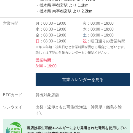
・栃木県 宇都宮駅 より 1.1km
・栃木県 南宇都宮駅 より 2.2km
営業時間
月：08:00～19:00
火：08:00～19:00
水：08:00～19:00
木：08:00～19:00
金：08:00～19:00
土
：08:00～19:00
日
：08:00～19:00
祝
：曜日通りの営業時間
※年末年始・祝祭日など営業時間が異なる場合がございます。
詳しくは下記の営業カレンダーをご確認ください。
営業時間：
8:00～19:00
営業カレンダーを見る
ETCカード
貸出対象店舗
ワンウェイ
出発・返却ともに可能(北海道・沖縄県・離島を除
く)。
当店は再生可能エネルギーにより発電された電気を使用してい