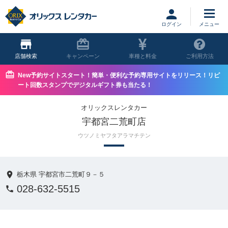
ログイン
店舗
キャンペーン
車種と料金
ご利用方法
New予約サイトスタート！簡単・便利な予約専用サイトをリリース！リピ
ート回数スタンプでデジタルギフト券も当たる！
オリックスレンタカー
宇都宮二荒町店
ウツノミヤフタアラマチテン
栃木県 宇都宮市二荒町９－５
028-632-5515