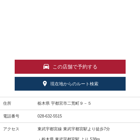
この店舗で予約する
現在地からのルート検索
住所
栃木県 宇都宮市二荒町９－５
電話番号
028-632-5515
アクセス
東武宇都宮線 東武宇都宮駅より徒歩7分
・栃木県 東武宇都宮駅 より 538m