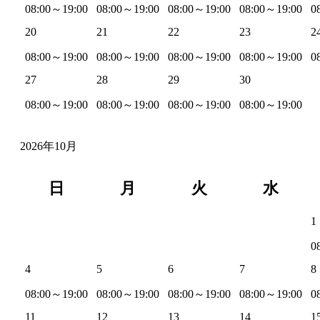
08:00～19:00
08:00～19:00
08:00～19:00
08:00～19:00
0
20
21
22
23
2
08:00～19:00
08:00～19:00
08:00～19:00
08:00～19:00
0
27
28
29
30
08:00～19:00
08:00～19:00
08:00～19:00
08:00～19:00
2026年10月
日
月
火
水
1
0
4
5
6
7
8
08:00～19:00
08:00～19:00
08:00～19:00
08:00～19:00
0
11
12
13
14
1