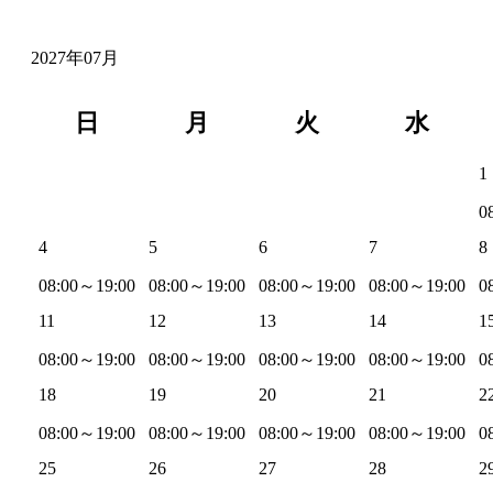
2027年07月
日
月
火
水
1
0
4
5
6
7
8
08:00～19:00
08:00～19:00
08:00～19:00
08:00～19:00
0
11
12
13
14
1
08:00～19:00
08:00～19:00
08:00～19:00
08:00～19:00
0
18
19
20
21
2
08:00～19:00
08:00～19:00
08:00～19:00
08:00～19:00
0
25
26
27
28
2