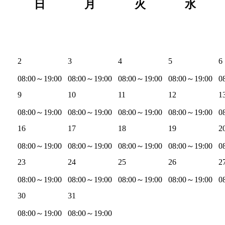
日
月
火
水
2
3
4
5
6
08:00～19:00
08:00～19:00
08:00～19:00
08:00～19:00
0
9
10
11
12
1
08:00～19:00
08:00～19:00
08:00～19:00
08:00～19:00
0
16
17
18
19
2
08:00～19:00
08:00～19:00
08:00～19:00
08:00～19:00
0
23
24
25
26
2
08:00～19:00
08:00～19:00
08:00～19:00
08:00～19:00
0
30
31
08:00～19:00
08:00～19:00