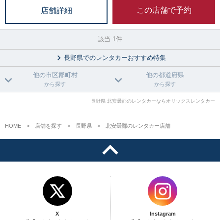
この店舗で予約
店舗詳細
該当 1件
長野県でのレンタカーおすすめ特集
他の市区郡町村
他の都道府県
から探す
から探す
長野県 北安曇郡のレンタカーならオリックスレンタカー
HOME
店舗を探す
長野県
北安曇郡のレンタカー店舗
X
Instagram