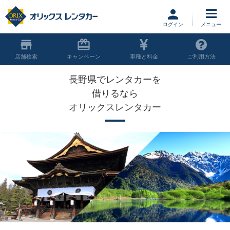
ログイン
店舗
キャンペーン
車種と料金
ご利用方法
長野県でレンタカーを
借りるなら
オリックスレンタカー