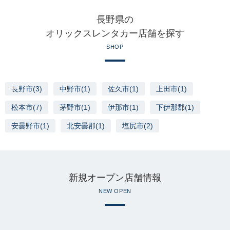
長野県の
オリックスレンタカー店舗を探す
SHOP
長野市(3)
中野市(1)
佐久市(1)
上田市(1)
松本市(7)
茅野市(1)
伊那市(1)
下伊那郡(1)
安曇野市(1)
北安曇郡(1)
塩尻市(2)
新規オープン店舗情報
NEW OPEN