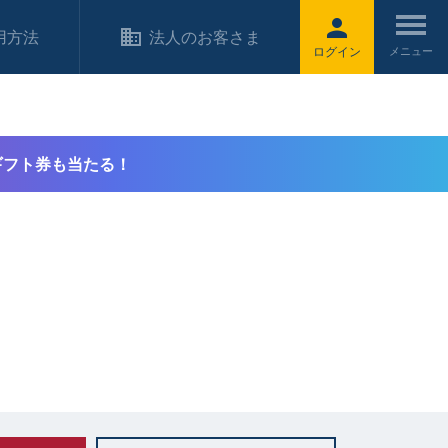
用方法
法人のお客さま
ログイン
ギフト券も当たる！