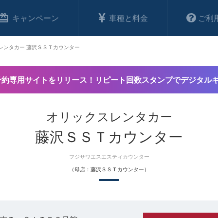
キャンペーン
車種と料金
ご利
レンタカー 藤沢ＳＳＴカウンター
予約専用サイトをリリース！リピート回数スタンプでデジタル
オリックスレンタカー
藤沢ＳＳＴカウンター
フジサワエスエスティカウンター
（母店：藤沢ＳＳＴカウンター）