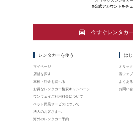
オリックスレンタカ
X
公式アカウントをチ
今すぐレンタカ
レンタカーを使う
はじ
マイページ
オリック
店舗を探す
当ウェブ
車種・料金を調べる
よくある
お得なレンタカー格安キャンペーン
お問い合
ワンウェイご利用料金について
ペット同乗サービスについて
法人のお客さまへ
海外のレンタカー予約