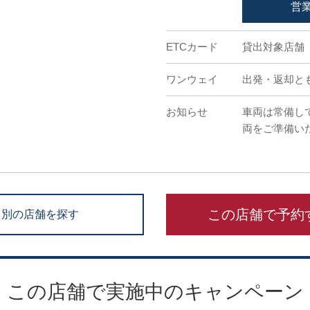
営
ETCカード
貸出対象店舗
ワンウェイ
出発・返却と
お知らせ
車両は常備し
両をご準備い
この店舗で予約
別の店舗を探す
この店舗で実施中のキャンペーン