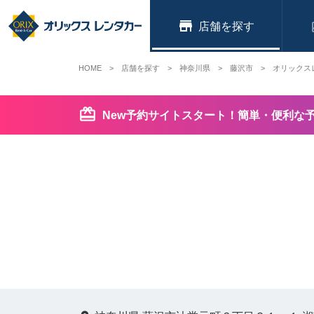
店舗
HOME
店舗を探す
神奈川県
藤沢市
オリックス
New予約サイトスタート！簡単・便利な