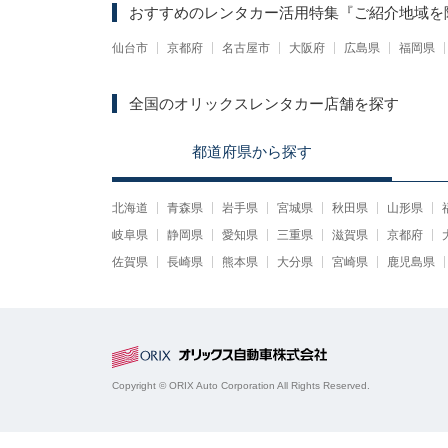
おすすめのレンタカー活用特集
『ご紹介地域を
仙台市
京都府
名古屋市
大阪府
広島県
福岡県
全国のオリックスレンタカー店舗を探す
都道府県
から
探す
北海道
青森県
岩手県
宮城県
秋田県
山形県
岐阜県
静岡県
愛知県
三重県
滋賀県
京都府
佐賀県
長崎県
熊本県
大分県
宮崎県
鹿児島県
Copyright © ORIX Auto Corporation All Rights Reserved.