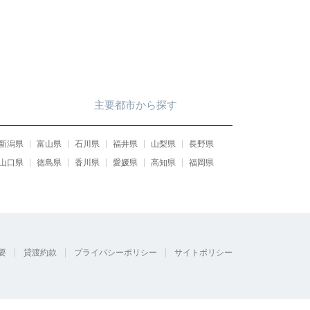
主要都市
から
探す
新潟県
富山県
石川県
福井県
山梨県
長野県
山口県
徳島県
香川県
愛媛県
高知県
福岡県
要
貸渡約款
プライバシーポリシー
サイトポリシー