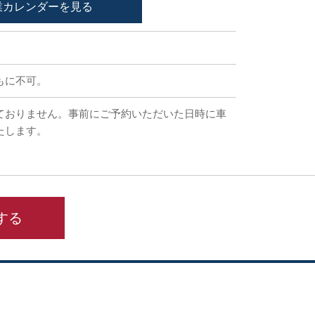
業カレンダーを見る
もに不可。
ておりません。事前にご予約いただいた日時に車
たします。
する