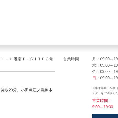
２１－１ 湘南Ｔ－ＳＩＴＥ３号
営業時間
月：09:00～19
水：09:00～19
金：09:00～19
日
：09:00～19
※年末年始・祝祭
り徒歩20分。小田急江ノ島線本
ンダーをご確認く
営業時間：
9:00～19:00