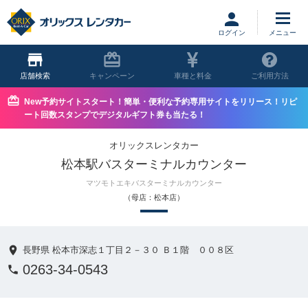
ログイン
店舗
キャンペーン
車種と料金
ご利用方法
New予約サイトスタート！簡単・便利な予約専用サイトをリリース！リピ
ート回数スタンプでデジタルギフト券も当たる！
オリックスレンタカー
松本駅バスターミナルカウンター
マツモトエキバスターミナルカウンター
（母店：松本店）
長野県 松本市深志１丁目２－３０ Ｂ１階 ００８区
0263-34-0543