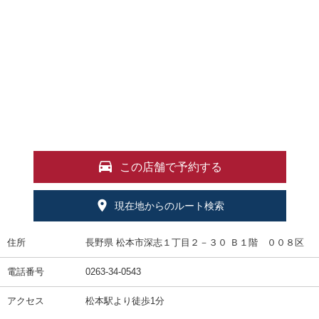
この店舗で予約する
現在地からのルート検索
住所
長野県 松本市深志１丁目２－３０ Ｂ１階 ００８区
電話番号
0263-34-0543
アクセス
松本駅より徒歩1分