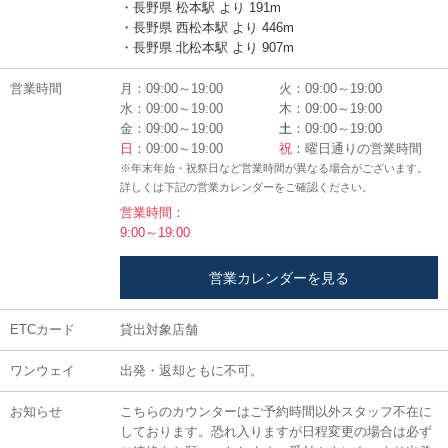
・長野県 松本駅 より 191m
・長野県 西松本駅 より 446m
・長野県 北松本駅 より 907m
営業時間
月：09:00～19:00
火：09:00～19:00
水：09:00～19:00
木：09:00～19:00
金：09:00～19:00
土
：09:00～19:00
日
：09:00～19:00
祝
：曜日通りの営業時間
※年末年始・祝祭日など営業時間が異なる場合がございます。
詳しくは下記の営業カレンダーをご確認ください。
営業時間：
9:00～19:00
営業カレンダーを見る
ETCカード
貸出対象店舗
ワンウェイ
出発・返却ともに不可。
お知らせ
こちらのカウンターはご予約時間以外スタッフ不在に
しております。恐れ入りますが日程変更の場合は必ず