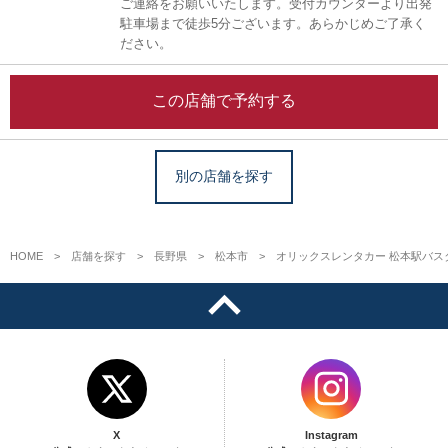
ご連絡をお願いいたします。受付カウンターより出発
駐車場まで徒歩5分ございます。あらかじめご了承く
ださい。
この店舗で予約する
別の店舗を探す
HOME
店舗を探す
長野県
松本市
オリックスレンタカー 松本駅バス
X
Instagram