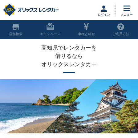
ログイン
店舗
キャンペーン
車種と料金
ご利用方法
高知県でレンタカーを
借りるなら
オリックスレンタカー