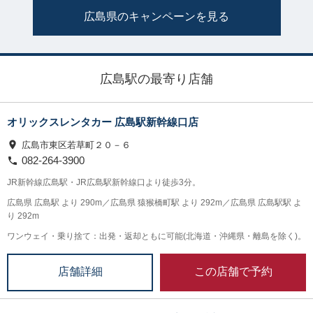
広島県のキャンペーンを見る
広島駅の最寄り店舗
オリックスレンタカー 広島駅新幹線口店
広島市東区若草町２０－６
082-264-3900
JR新幹線広島駅・JR広島駅新幹線口より徒歩3分。
広島県 広島駅 より 290m／広島県 猿猴橋町駅 より 292m／広島県 広島駅駅 よ
り 292m
ワンウェイ・乗り捨て：出発・返却ともに可能(北海道・沖縄県・離島を除く)。
この店舗で予約
店舗詳細