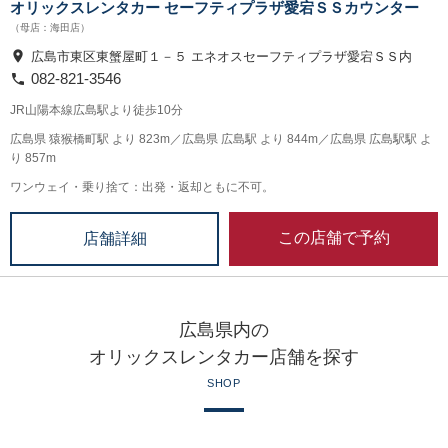
オリックスレンタカー セーフティプラザ愛宕ＳＳカウンター
（母店：海田店）
広島市東区東蟹屋町１－５ エネオスセーフティプラザ愛宕ＳＳ内
082-821-3546
JR山陽本線広島駅より徒歩10分
広島県 猿猴橋町駅 より 823m／広島県 広島駅 より 844m／広島県 広島駅駅 よ
り 857m
ワンウェイ・乗り捨て：出発・返却ともに不可。
この店舗で予約
店舗詳細
広島県内の
オリックスレンタカー店舗を探す
SHOP