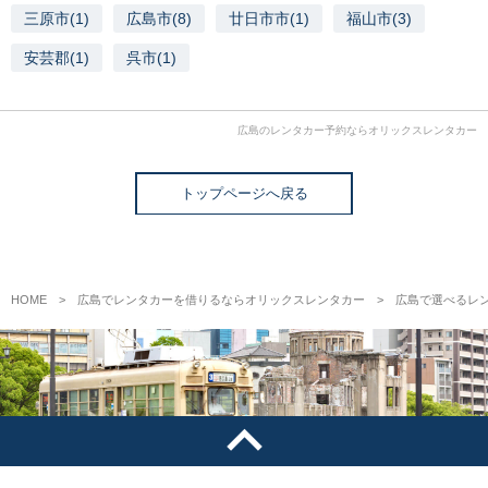
三原市(1)
広島市(8)
廿日市市(1)
福山市(3)
安芸郡(1)
呉市(1)
広島のレンタカー予約ならオリックスレンタカー
トップページへ戻る
HOME
広島でレンタカーを借りるならオリックスレンタカー
広島で選べるレ