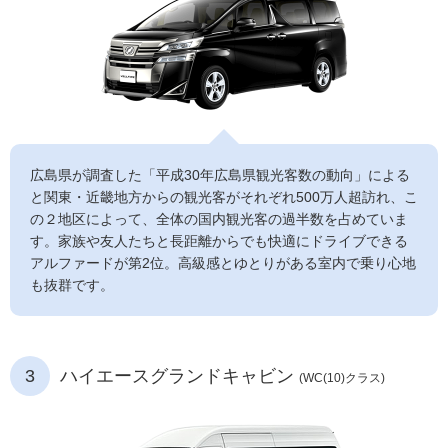
広島県が調査した「平成30年広島県観光客数の動向」による
と関東・近畿地方からの観光客がそれぞれ500万人超訪れ、こ
の２地区によって、全体の国内観光客の過半数を占めていま
す。家族や友人たちと長距離からでも快適にドライブできる
アルファードが第2位。高級感とゆとりがある室内で乗り心地
も抜群です。
3
ハイエースグランドキャビン
(WC(10)クラス)