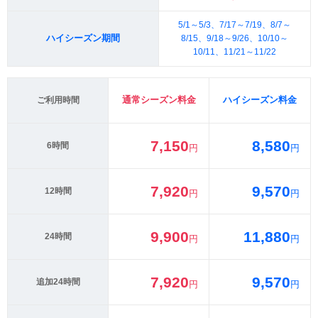
5/1～5/3、7/17～7/19、8/7～
ハイシーズン期間
8/15、9/18～9/26、10/10～
10/11、11/21～11/22
通常シーズン料金
ハイシーズン料金
ご利用時間
7,150
8,580
6時間
円
円
7,920
9,570
12時間
円
円
9,900
11,880
24時間
円
円
7,920
9,570
追加24時間
円
円