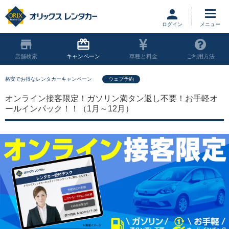
ログイン
店舗
キャンペーン
車種と料金
ご利用方法
格安でお得なレンタカーキャンペーン
ウェブ予約
オンライン接客限定！ガソリン満タン返し不要！お手軽オ
ールインパック！！（1月～12月）