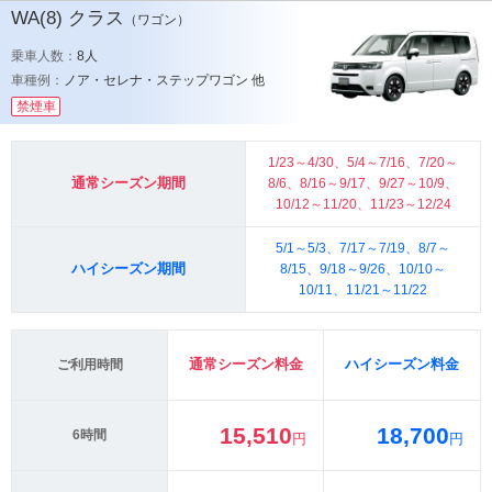
WA(8)
クラス
（ワゴン）
乗車人数：
8人
車種例：
ノア・セレナ・ステップワゴン 他
禁煙車
1/23～4/30、5/4～7/16、7/20～
通常シーズン期間
8/6、8/16～9/17、9/27～10/9、
10/12～11/20、11/23～12/24
5/1～5/3、7/17～7/19、8/7～
ハイシーズン期間
8/15、9/18～9/26、10/10～
10/11、11/21～11/22
通常シーズン料金
ハイシーズン料金
ご利用時間
15,510
18,700
6時間
円
円