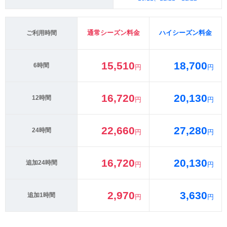
通常シーズン料金
ハイシーズン料金
ご利用時間
15,510
18,700
6時間
円
円
16,720
20,130
12時間
円
円
22,660
27,280
24時間
円
円
16,720
20,130
追加24時間
円
円
2,970
3,630
追加1時間
円
円