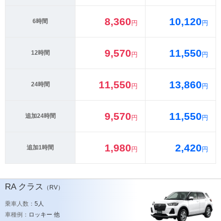
8,360
10,120
6時間
円
円
9,570
11,550
12時間
円
円
11,550
13,860
24時間
円
円
9,570
11,550
追加24時間
円
円
1,980
2,420
追加1時間
円
円
RA
クラス
（RV）
乗車人数：
5人
車種例：
ロッキー 他