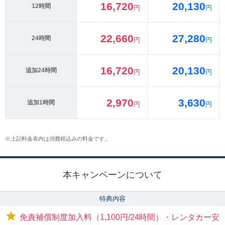
16,720
20,130
12時間
円
円
22,660
27,280
24時間
円
円
16,720
20,130
追加24時間
円
円
2,970
3,630
追加1時間
円
円
※
上記料金表内は消費税込みの料金です。
本キャンペーンについて
特典内容
免責補償制度加入料（1,100円/24時間）・レンタカー安