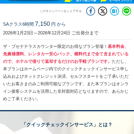
このキャンペーンをシェアする
7,150
SAクラス6時間
円 から
2026年1月23日～2026年12月24日 ご出発分まで
ザ・ブセナテラスカウンター限定のお得なプラン登場！
基本料金、
免責補償料、レンタカー安心パック、燃料代まで全て含まれている
ので、ホテルで借りて返却するだけのお手軽プランです。
ただし、
本プランはホームページ内でのクイックチェックインサービス申し
込みおよびネットクレジット決済、セルフスタートをご了承いただ
いたお客さまのみご利用可能なプランです。また本プランはオンラ
イン接客システムを活用した非対面対応となりますので、あらかじ
めご了承ください。
「クイックチェックインサービス」とは？