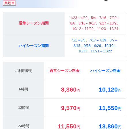
禁煙車
1/23～4/30、5/4～7/16、7/20～
通常シーズン期間
8/6、8/16～9/17、9/27～10/9、
10/12～11/20、11/23～12/24
5/1～5/3、7/17～7/19、8/7～
ハイシーズン期間
8/15、9/18～9/26、10/10～
10/11、11/21～11/22
通常シーズン料金
ハイシーズン料金
ご利用時間
8,360
10,120
6時間
円
円
9,570
11,550
12時間
円
円
11,550
13,860
24時間
円
円