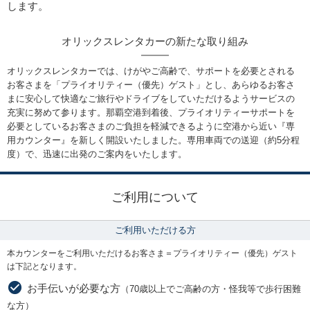
します。
オリックスレンタカーの新たな取り組み
オリックスレンタカーでは、けがやご高齢で、サポートを必要とされる
お客さまを「プライオリティー（優先）ゲスト」とし、あらゆるお客さ
まに安心して快適なご旅行やドライブをしていただけるようサービスの
充実に努めて参ります。那覇空港到着後、プライオリティーサポートを
必要としているお客さまのご負担を軽減できるように空港から近い『専
用カウンター』を新しく開設いたしました。専用車両での送迎（約5分程
度）で、迅速に出発のご案内をいたします。
ご利用について
ご利用いただける方
本カウンターをご利用いただけるお客さま＝プライオリティー（優先）ゲスト
は下記となります。
お手伝いが必要な方
（70歳以上でご高齢の方・怪我等で歩行困難
な方）