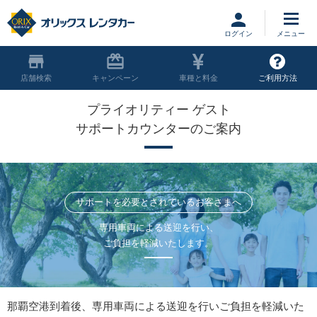
ログイン
店舗
キャンペーン
車種と料金
ご利用方法
プライオリティー ゲスト
サポートカウンターのご案内
サポートを必要とされているお客さまへ
専用車両による送迎を行い、
ご負担を軽減いたします。
那覇空港到着後、専用車両による送迎を行いご負担を軽減いた