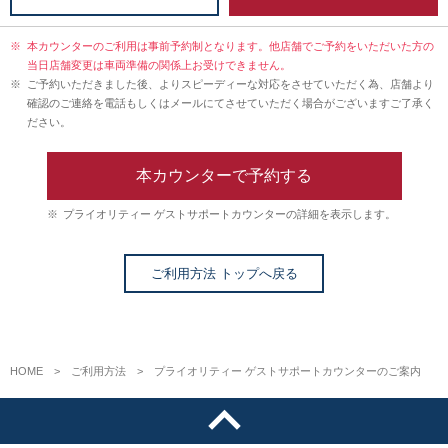
※
本カウンターのご利用は事前予約制となります。他店舗でご予約をいただいた方の
当日店舗変更は車両準備の関係上お受けできません。
※
ご予約いただきました後、よりスピーディーな対応をさせていただく為、店舗より
確認のご連絡を電話もしくはメールにてさせていただく場合がございますご了承く
ださい。
本カウンターで予約する
※
プライオリティー ゲストサポートカウンターの詳細を表示します。
ご利用方法 トップへ戻る
HOME
ご利用方法
プライオリティー ゲストサポートカウンターのご案内