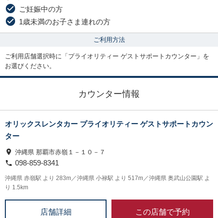
ご妊娠中の方
1歳未満のお子さま連れの方
ご利用方法
ご利用店舗選択時に
「プライオリティー ゲストサポートカウンター」
を
お選びください。
カウンター情報
オリックスレンタカー プライオリティー ゲストサポートカウン
ター
沖縄県 那覇市赤嶺１－１０－７
098-859-8341
沖縄県 赤嶺駅 より 283m／沖縄県 小禄駅 より 517m／沖縄県 奥武山公園駅 よ
り 1.5km
この店舗で予約
店舗詳細