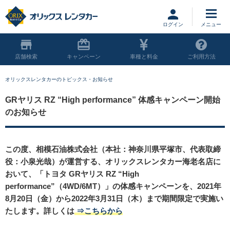
ログイン
店舗
キャンペーン
車種と料金
ご利用方法
オリックスレンタカーのトピックス・お知らせ
GRヤリス RZ “High performance” 体感キャンペーン開始
のお知らせ
この度、相模石油株式会社（本社：神奈川県平塚市、代表取締
役：小泉光哉）が運営する、オリックスレンタカー海老名店に
おいて、「トヨタ GRヤリス RZ “High
performance”（4WD/6MT）」の体感キャンペーンを、2021年
8月20日（金）から2022年3月31日（木）まで期間限定で実施い
たします。詳しくは
⇒こちらから