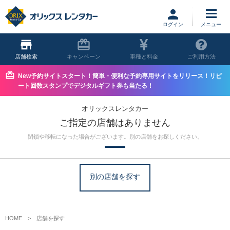
ログイン
店舗
キャンペーン
車種と料金
ご利用方法
New予約サイトスタート！簡単・便利な予約専用サイトをリリース！リピ
ート回数スタンプでデジタルギフト券も当たる！
オリックスレンタカー
ご指定の店舗はありません
閉鎖や移転になった場合がございます。別の店舗をお探しください。
別の店舗を探す
HOME
店舗を探す