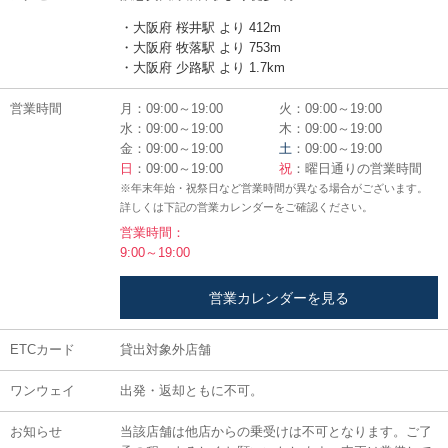
・大阪府 桜井駅 より 412m
・大阪府 牧落駅 より 753m
・大阪府 少路駅 より 1.7km
営業時間
月：09:00～19:00
火：09:00～19:00
水：09:00～19:00
木：09:00～19:00
金：09:00～19:00
土
：09:00～19:00
日
：09:00～19:00
祝
：曜日通りの営業時間
※年末年始・祝祭日など営業時間が異なる場合がございます。
詳しくは下記の営業カレンダーをご確認ください。
営業時間：
9:00～19:00
営業カレンダーを見る
ETCカード
貸出対象外店舗
ワンウェイ
出発・返却ともに不可。
お知らせ
当該店舗は他店からの乗受けは不可となります。ご了