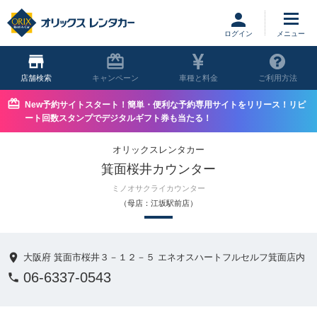
ログイン
店舗
キャンペーン
車種と料金
ご利用方法
New予約サイトスタート！簡単・便利な予約専用サイトをリリース！リピ
ート回数スタンプでデジタルギフト券も当たる！
オリックスレンタカー
箕面桜井カウンター
ミノオサクライカウンター
（母店：江坂駅前店）
大阪府 箕面市桜井３－１２－５ エネオスハートフルセルフ箕面店内
06-6337-0543