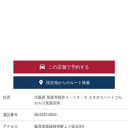
この店舗で予約する
現在地からのルート検索
住所
大阪府 箕面市桜井３－１２－５ エネオスハートフル
セルフ箕面店内
電話番号
06-6337-0543
アクセス
阪急箕面線桜井駅より徒歩3分