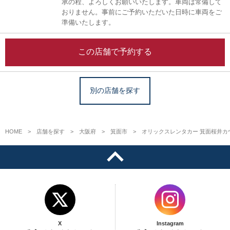
承の程、よろしくお願いいたします。車両は常備して
おりません。事前にご予約いただいた日時に車両をご
準備いたします。
この店舗で予約する
別の店舗を探す
HOME
店舗を探す
大阪府
箕面市
オリックスレンタカー 箕面桜井カ
X
Instagram