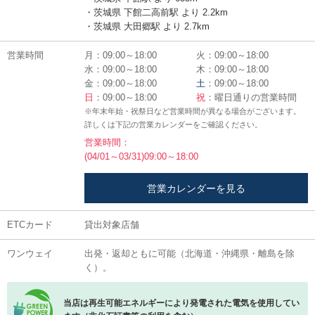
・茨城県 下館二高前駅 より 2.2km
・茨城県 大田郷駅 より 2.7km
営業時間
月：09:00～18:00
火：09:00～18:00
水：09:00～18:00
木：09:00～18:00
金：09:00～18:00
土
：09:00～18:00
日
：09:00～18:00
祝
：曜日通りの営業時間
※年末年始・祝祭日など営業時間が異なる場合がございます。
詳しくは下記の営業カレンダーをご確認ください。
営業時間：
(04/01～03/31)09:00～18:00
営業カレンダーを見る
ETCカード
貸出対象店舗
ワンウェイ
出発・返却ともに可能（北海道・沖縄県・離島を除
く）。
当店は再生可能エネルギーにより発電された電気を使用してい