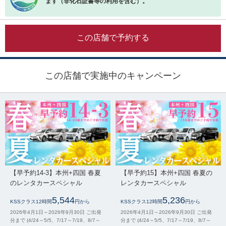
ます（非化石証書等の利用を含む）。
この店舗で予約する
この店舗で実施中のキャンペーン
【早予約14-3】本州+四国 春夏
【早予約15】本州+四国 春夏の
のレンタカースペシャル
レンタカースペシャル
5,544
5,236
KSSクラス12時間
円から
KSSクラス12時間
円から
2026年4月1日～2026年9月30日 ご出発
2026年4月1日～2026年9月30日 ご出発
分まで (4/24～5/5、7/17～7/19、8/7～
分まで (4/24～5/5、7/17～7/19、8/7～