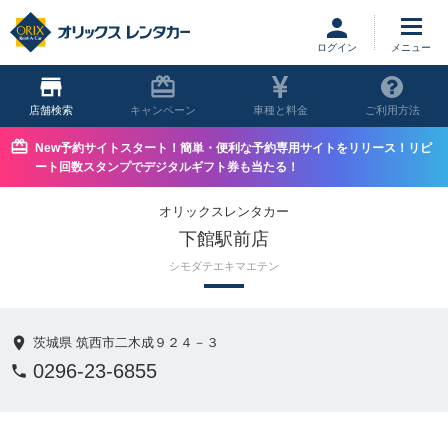
ログイン
店舗
キャンペーン
車種と料金
ご利用方法
New予約サイトスタート！簡単・便利な予約専用サイトをリリース！リピ
ート回数スタンプでデジタルギフト券も当たる！
オリックスレンタカー
下館駅前店
シモダテエキマエテン
茨城県 筑西市二木成９２４－３
0296-23-6855