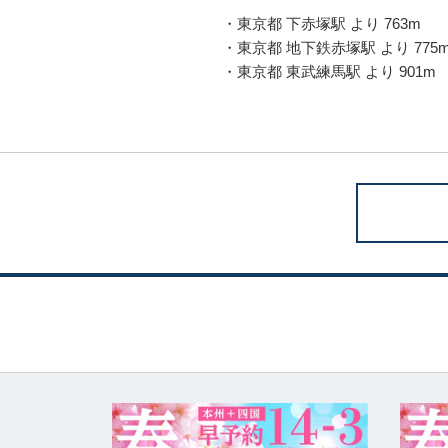
・東京都 下赤塚駅 より 763m
・東京都 地下鉄赤塚駅 より 775
・東京都 東武練馬駅 より 901m