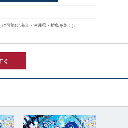
もに可能(北海道・沖縄県・離島を除く)。
する