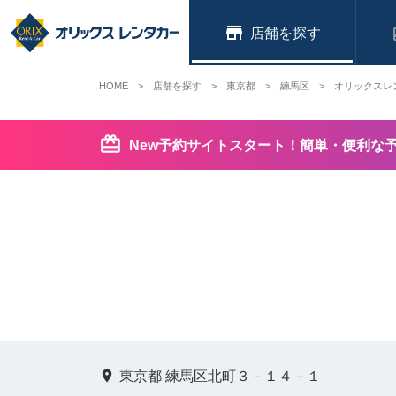
店舗
HOME
店舗を探す
東京都
練馬区
オリックスレ
New予約サイトスタート！簡単・便利な
東京都 練馬区北町３－１４－１