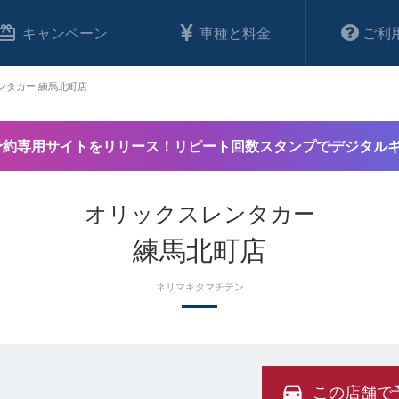
キャンペーン
車種と料金
ご利
ンタカー 練馬北町店
予約専用サイトをリリース！リピート回数スタンプでデジタル
オリックスレンタカー
練馬北町店
ネリマキタマチテン
この店舗で