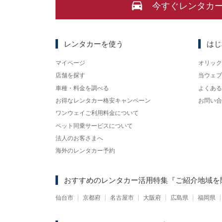
今すぐレンタカ
レンタカーを使う
はじ
マイページ
オリック
店舗を探す
当ウェブ
車種・料金を調べる
よくある
お得なレンタカー格安キャンペーン
お問い合
ワンウェイご利用料金について
ペット同乗サービスについて
法人のお客さまへ
海外のレンタカー予約
おすすめのレンタカー活用特集
『ご紹介地域を
仙台市
京都府
名古屋市
大阪府
広島県
福岡県