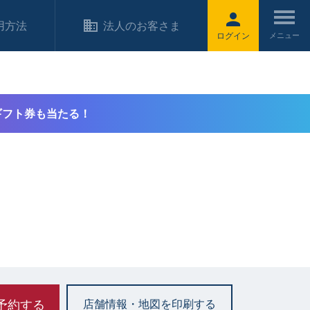
用方法
法人のお客さま
ログイン
ギフト券も当たる！
予約する
店舗情報・地図を印刷する