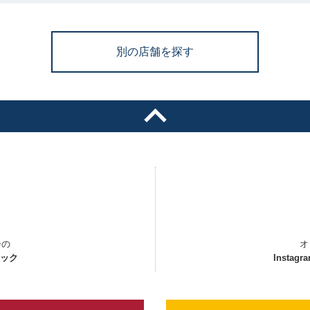
別の店舗を探す
ーの
オ
ェック
Instagr