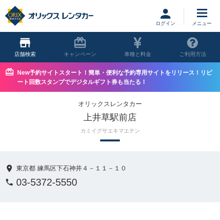
ログイン
店舗
キャンペーン
車種と料金
ご利用方法
New予約サイトスタート！簡単・便利な予約専用サイトをリリース！リピ
ート回数スタンプでデジタルギフト券も当たる！
オリックスレンタカー
上井草駅前店
カミイグサエキマエテン
東京都 練馬区下石神井４－１１－１０
03-5372-5550