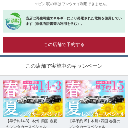
ャビン等)の車はワンウェイ利用できません。
当店は再生可能エネルギーにより発電された電気を使用してい
ます（非化石証書等の利用を含む）。
この店舗で予約する
この店舗で実施中のキャンペーン
【早予約14-3】本州+四国 春夏
【早予約15】本州+四国 春夏の
のレンタカースペシャル
レンタカースペシャル