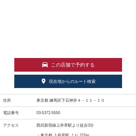
この店舗で予約する
現在地からのルート検索
住所
東京都 練馬区下石神井４－１１－１０
電話番号
03-5372-5550
アクセス
西武新宿線上井草駅より徒歩3分
・東京都 上井草駅 より 215m