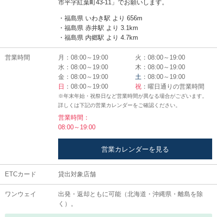
市平字紅葉町43-11」でお願いします。
・福島県 いわき駅 より 656m
・福島県 赤井駅 より 3.1km
・福島県 内郷駅 より 4.7km
営業時間
月：08:00～19:00
火：08:00～19:00
水：08:00～19:00
木：08:00～19:00
金：08:00～19:00
土
：08:00～19:00
日
：08:00～19:00
祝
：曜日通りの営業時間
※年末年始・祝祭日など営業時間が異なる場合がございます。
詳しくは下記の営業カレンダーをご確認ください。
営業時間：
08:00～19:00
営業カレンダーを見る
ETCカード
貸出対象店舗
ワンウェイ
出発・返却ともに可能（北海道・沖縄県・離島を除
く）。