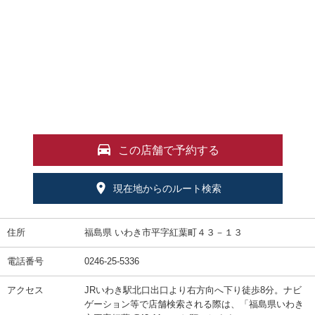
この店舗で予約する
現在地からのルート検索
住所
福島県 いわき市平字紅葉町４３－１３
電話番号
0246-25-5336
アクセス
JRいわき駅北口出口より右方向へ下り徒歩8分。ナビ
ゲーション等で店舗検索される際は、「福島県いわき