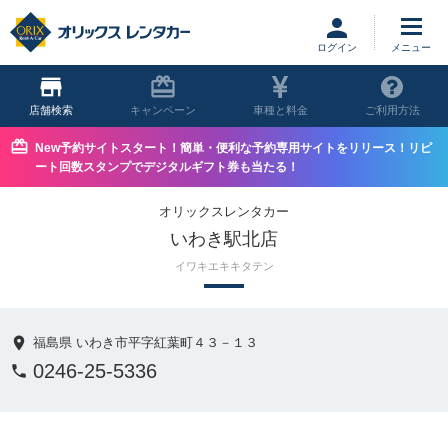
ログイン
店舗
キャンペーン
車種と料金
ご利用方法
New予約サイトスタート！簡単・便利な予約専用サイトをリリース！リピ
ート回数スタンプでデジタルギフト券も当たる！
オリックスレンタカー
いわき駅北店
イワキエキキタテン
福島県 いわき市平字紅葉町４３－１３
0246-25-5336