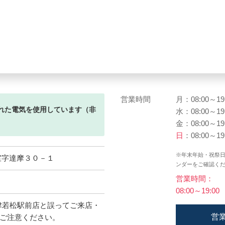
営業時間
月：08:00～19
れた電気を使用しています（非
水：08:00～19
金：08:00～19
日
：08:00～19
※年末年始・祝祭
室字達摩３０－１
ンダーをご確認く
営業時間：
08:00～19:00
会津若松駅前店と誤ってご来店・
営
ご注意ください。