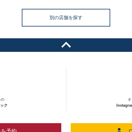
別の店舗を探す
ーの
オ
ェック
Instagr
ーを予約