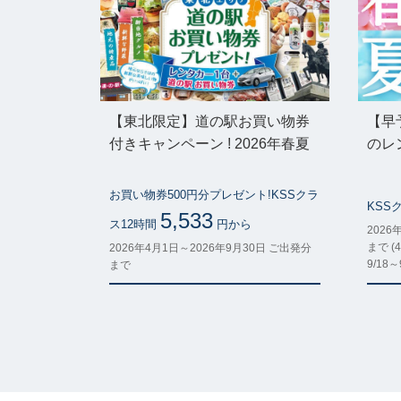
【東北限定】道の駅お買い物券
【早
付きキャンペーン ! 2026年春夏
のレ
お買い物券500円分プレゼント!KSSクラ
KSS
5,533
ス12時間
円から
2026
まで (4
2026年4月1日～2026年9月30日 ご出発分
9/18
まで