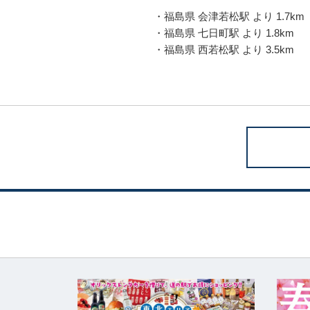
・福島県 会津若松駅 より 1.7km
・福島県 七日町駅 より 1.8km
・福島県 西若松駅 より 3.5km