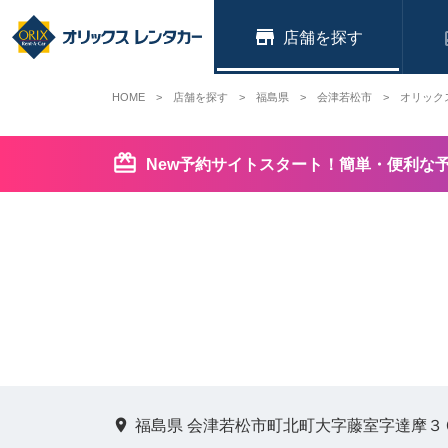
店舗
HOME
店舗を探す
福島県
会津若松市
オリック
New予約サイトスタート！簡単・便利な
福島県 会津若松市町北町大字藤室字達摩３