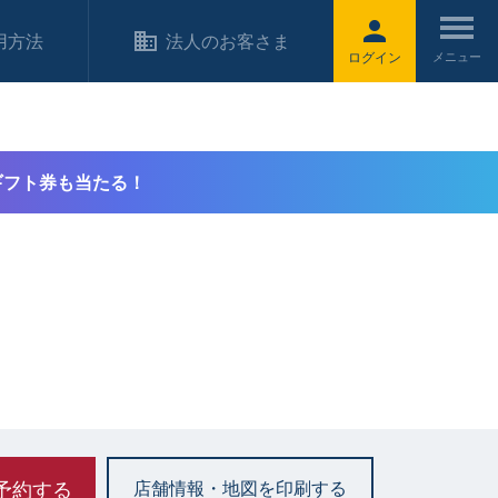
用方法
法人のお客さま
ログイン
ギフト券も当たる！
予約する
店舗情報・地図を印刷する