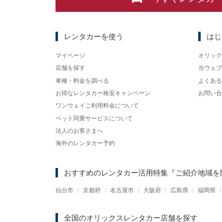
レンタカーを使う
はじ
マイページ
オリック
店舗を探す
当ウェブ
車種・料金を調べる
よくある
お得なレンタカー格安キャンペーン
お問い合
ワンウェイご利用料金について
ペット同乗サービスについて
法人のお客さまへ
海外のレンタカー予約
おすすめのレンタカー活用特集
『ご紹介地域を
仙台市
京都府
名古屋市
大阪府
広島県
福岡県
全国のオリックスレンタカー店舗を探す