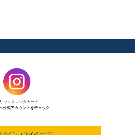
リックスレンタカーの
am
公式アカウントをチェック
ログイン（マイページ）