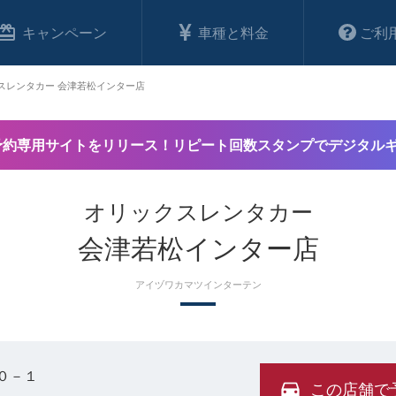
キャンペーン
車種と料金
ご利
スレンタカー 会津若松インター店
予約専用サイトをリリース！リピート回数スタンプでデジタル
オリックスレンタカー
会津若松インター店
アイヅワカマツインターテン
０－１
この店舗で