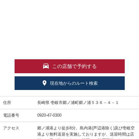
この店舗で予約する
現在地からのルート検索
住所
長崎県 壱岐市郷ノ浦町郷ノ浦５３６－４－１
電話番号
0920-47-0300
アクセス
郷ノ浦港より徒歩8分。島内港(芦辺港除く)及び壱岐空
港より無料送迎を実施しておりますが、送迎時間は店