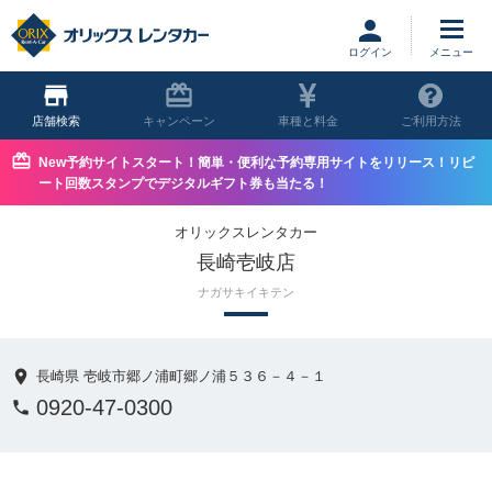
ログイン
店舗
キャンペーン
車種と料金
ご利用方法
New予約サイトスタート！簡単・便利な予約専用サイトをリリース！リピ
ート回数スタンプでデジタルギフト券も当たる！
オリックスレンタカー
長崎壱岐店
ナガサキイキテン
長崎県 壱岐市郷ノ浦町郷ノ浦５３６－４－１
0920-47-0300