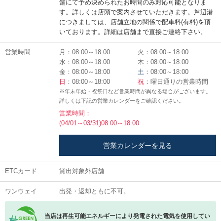
舗にて予め決められたお時間のみ対応可能となりま
す。詳しくは店頭で案内させていただきます。芦辺港
につきましては、店舗立地の関係で配車料(有料)を頂
いております。詳細は店舗まで直接ご連絡下さい。
営業時間
月：08:00～18:00
火：08:00～18:00
水：08:00～18:00
木：08:00～18:00
金：08:00～18:00
土
：08:00～18:00
日
：08:00～18:00
祝
：曜日通りの営業時間
※年末年始・祝祭日など営業時間が異なる場合がございます。
詳しくは下記の営業カレンダーをご確認ください。
営業時間：
(04/01～03/31)08:00～18:00
営業カレンダーを見る
ETCカード
貸出対象外店舗
ワンウェイ
出発・返却ともに不可。
当店は再生可能エネルギーにより発電された電気を使用してい