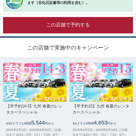
ます（非化石証書等の利用を含む）。
この店舗で予約する
この店舗で実施中のキャンペーン
【早予約14-3】九州 春夏のレン
【早予約15】九州 春夏のレンタ
タカースペシャル
カースペシャル
5,544
4,653
KSSクラス12時間
円から
SAクラス6時間
円から
2026年4月1日～2026年9月30日 ご出発
2026年4月1日～2026年9月30日 ご出発
分まで (4/24～5/5、7/17～7/19、8/7～
分まで (4/24～5/5、7/17～7/19、8/7～