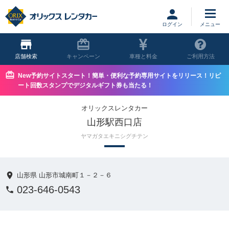
ログイン
店舗
キャンペーン
車種と料金
ご利用方法
New予約サイトスタート！簡単・便利な予約専用サイトをリリース！リピ
ート回数スタンプでデジタルギフト券も当たる！
オリックスレンタカー
山形駅西口店
ヤマガタエキニシグチテン
山形県 山形市城南町１－２－６
023-646-0543