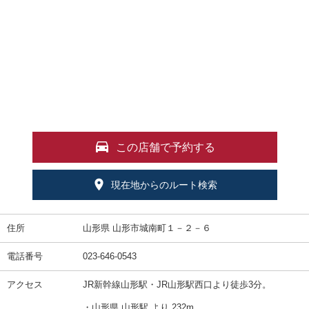
この店舗で予約する
現在地からのルート検索
住所
山形県 山形市城南町１－２－６
電話番号
023-646-0543
アクセス
JR新幹線山形駅・JR山形駅西口より徒歩3分。
・山形県 山形駅 より 232m