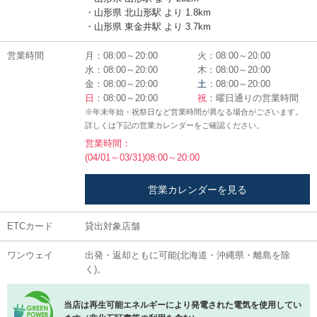
・山形県 北山形駅 より 1.8km
・山形県 東金井駅 より 3.7km
営業時間
月：08:00～20:00
火：08:00～20:00
水：08:00～20:00
木：08:00～20:00
金：08:00～20:00
土
：08:00～20:00
日
：08:00～20:00
祝
：曜日通りの営業時間
※年末年始・祝祭日など営業時間が異なる場合がございます。
詳しくは下記の営業カレンダーをご確認ください。
営業時間：
(04/01～03/31)08:00～20:00
営業カレンダーを見る
ETCカード
貸出対象店舗
ワンウェイ
出発・返却ともに可能(北海道・沖縄県・離島を除
く)。
当店は再生可能エネルギーにより発電された電気を使用してい