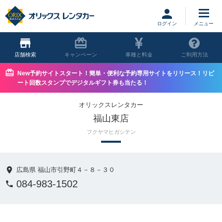
ログイン
店舗
キャンペーン
車種と料金
ご利用方法
New予約サイトスタート！簡単・便利な予約専用サイトをリリース！リピ
ート回数スタンプでデジタルギフト券も当たる！
オリックスレンタカー
福山東店
フクヤマヒガシテン
広島県 福山市引野町４－８－３０
084-983-1502