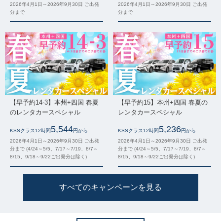
2026年4月1日～2026年9月30日 ご出発
2026年4月1日～2026年9月30日 ご出発
分まで
分まで
【早予約14-3】本州+四国 春夏
【早予約15】本州+四国 春夏の
のレンタカースペシャル
レンタカースペシャル
5,544
5,236
KSSクラス12時間
円から
KSSクラス12時間
円から
2026年4月1日～2026年9月30日 ご出発
2026年4月1日～2026年9月30日 ご出発
分まで (4/24～5/5、7/17～7/19、8/7～
分まで (4/24～5/5、7/17～7/19、8/7～
8/15、9/18～9/22ご出発分は除く)
8/15、9/18～9/22ご出発分は除く)
すべてのキャンペーンを見る