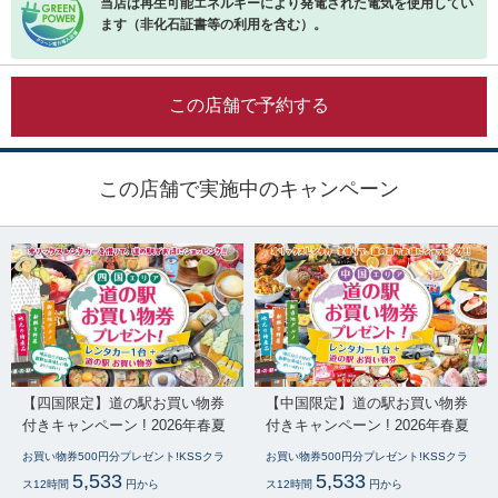
当店は再生可能エネルギーにより発電された電気を使用してい
ます（非化石証書等の利用を含む）。
この店舗で予約する
この店舗で実施中のキャンペーン
【四国限定】道の駅お買い物券
【中国限定】道の駅お買い物券
付きキャンペーン ! 2026年春夏
付きキャンペーン ! 2026年春夏
お買い物券500円分プレゼント!KSSクラ
お買い物券500円分プレゼント!KSSクラ
5,533
5,533
ス12時間
円から
ス12時間
円から