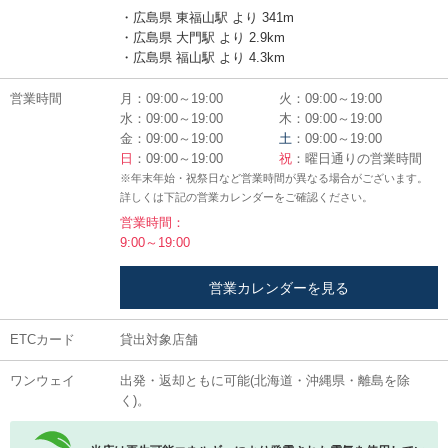
・広島県 東福山駅 より 341m
・広島県 大門駅 より 2.9km
・広島県 福山駅 より 4.3km
営業時間
月：09:00～19:00
火：09:00～19:00
水：09:00～19:00
木：09:00～19:00
金：09:00～19:00
土
：09:00～19:00
日
：09:00～19:00
祝
：曜日通りの営業時間
※年末年始・祝祭日など営業時間が異なる場合がございます。
詳しくは下記の営業カレンダーをご確認ください。
営業時間：
9:00～19:00
営業カレンダーを見る
ETCカード
貸出対象店舗
ワンウェイ
出発・返却ともに可能(北海道・沖縄県・離島を除
く)。