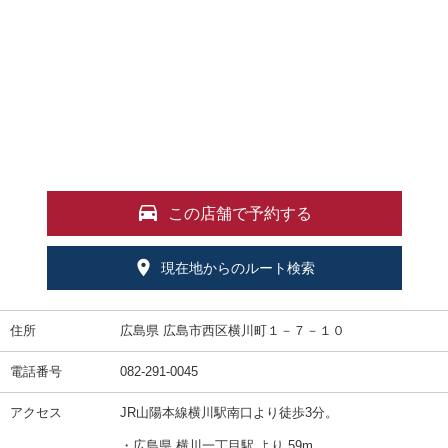
この店舗で予約する
現在地からのルート検索
住所
広島県 広島市西区横川町１－７－１０
電話番号
082-291-0045
アクセス
JR山陽本線横川駅南口より徒歩3分。
・広島県 横川一丁目駅 より 59m