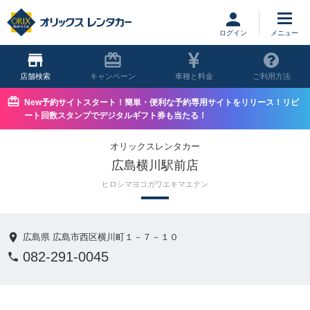
ログイン
店舗
キャンペーン
車種と料金
ご利用方法
New予約サイトスタート！簡単・便利な予約専用サイトをリリース！リピ
ート回数スタンプでデジタルギフト券も当たる！
オリックスレンタカー
広島横川駅前店
ヒロシマヨコガワエキマエテン
広島県 広島市西区横川町１－７－１０
082-291-0045