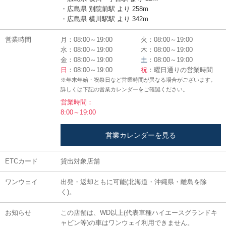
・広島県 別院前駅 より 258m
・広島県 横川駅駅 より 342m
営業時間
月：08:00～19:00
火：08:00～19:00
水：08:00～19:00
木：08:00～19:00
金：08:00～19:00
土
：08:00～19:00
日
：08:00～19:00
祝
：曜日通りの営業時間
※年末年始・祝祭日など営業時間が異なる場合がございます。
詳しくは下記の営業カレンダーをご確認ください。
営業時間：
8:00～19:00
営業カレンダーを見る
ETCカード
貸出対象店舗
ワンウェイ
出発・返却ともに可能(北海道・沖縄県・離島を除
く)。
お知らせ
この店舗は、WD以上(代表車種ハイエースグランドキ
ャビン等)の車はワンウェイ利用できません。