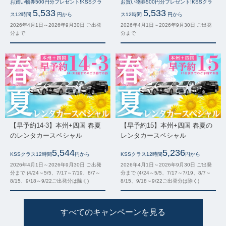
お買い物券500円分プレゼント!KSSクラ
お買い物券500円分プレゼント!KSSクラ
5,533
5,533
ス12時間
円から
ス12時間
円から
2026年4月1日～2026年9月30日 ご出発
2026年4月1日～2026年9月30日 ご出発
分まで
分まで
【早予約14-3】本州+四国 春夏
【早予約15】本州+四国 春夏の
のレンタカースペシャル
レンタカースペシャル
5,544
5,236
KSSクラス12時間
円から
KSSクラス12時間
円から
2026年4月1日～2026年9月30日 ご出発
2026年4月1日～2026年9月30日 ご出発
分まで (4/24～5/5、7/17～7/19、8/7～
分まで (4/24～5/5、7/17～7/19、8/7～
8/15、9/18～9/22ご出発分は除く)
8/15、9/18～9/22ご出発分は除く)
すべてのキャンペーンを見る