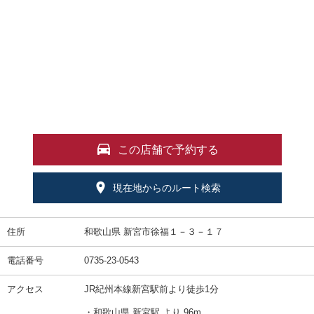
この店舗で予約する
現在地からのルート検索
住所
和歌山県 新宮市徐福１－３－１７
電話番号
0735-23-0543
アクセス
JR紀州本線新宮駅前より徒歩1分
・和歌山県 新宮駅 より 96m