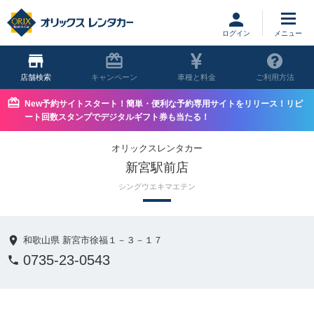
ログイン
店舗
キャンペーン
車種と料金
ご利用方法
New予約サイトスタート！簡単・便利な予約専用サイトをリリース！リピ
ート回数スタンプでデジタルギフト券も当たる！
オリックスレンタカー
新宮駅前店
シングウエキマエテン
和歌山県 新宮市徐福１－３－１７
0735-23-0543