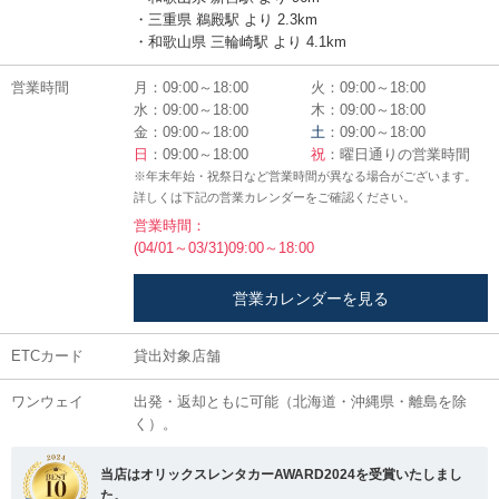
・三重県 鵜殿駅 より 2.3km
・和歌山県 三輪崎駅 より 4.1km
営業時間
月：09:00～18:00
火：09:00～18:00
水：09:00～18:00
木：09:00～18:00
金：09:00～18:00
土
：09:00～18:00
日
：09:00～18:00
祝
：曜日通りの営業時間
※年末年始・祝祭日など営業時間が異なる場合がございます。
詳しくは下記の営業カレンダーをご確認ください。
営業時間：
(04/01～03/31)09:00～18:00
営業カレンダーを見る
ETCカード
貸出対象店舗
ワンウェイ
出発・返却ともに可能（北海道・沖縄県・離島を除
く）。
当店はオリックスレンタカーAWARD2024を受賞いたしまし
た。