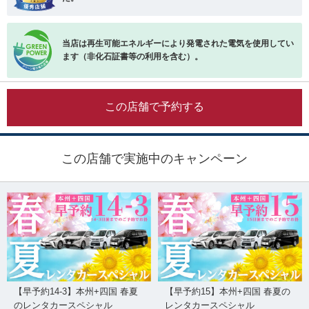
当店は再生可能エネルギーにより発電された電気を使用してい
ます（非化石証書等の利用を含む）。
この店舗で予約する
この店舗で実施中のキャンペーン
【早予約14-3】本州+四国 春夏
【早予約15】本州+四国 春夏の
のレンタカースペシャル
レンタカースペシャル