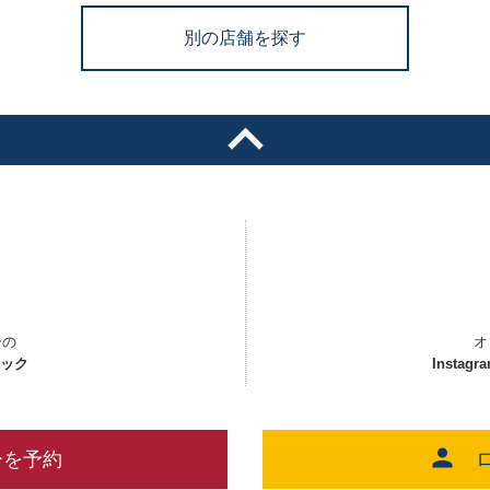
別の店舗を探す
ーの
オ
ェック
Instagr
ーを予約