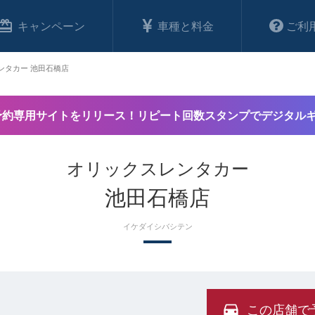
キャンペーン
車種と料金
ご利
ンタカー 池田石橋店
予約専用サイトをリリース！リピート回数スタンプでデジタル
オリックスレンタカー
池田石橋店
イケダイシバシテン
この店舗で