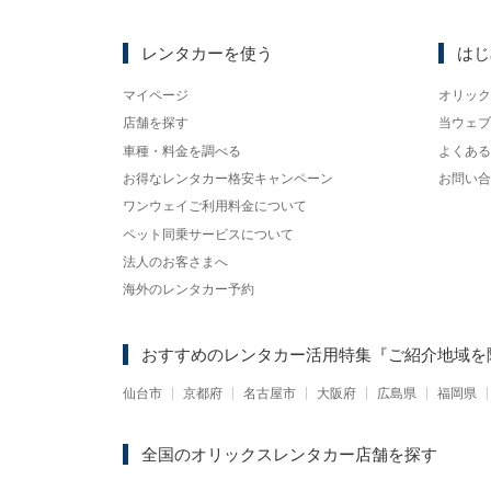
レンタカーを使う
はじ
マイページ
オリック
店舗を探す
当ウェブ
車種・料金を調べる
よくある
お得なレンタカー格安キャンペーン
お問い合
ワンウェイご利用料金について
ペット同乗サービスについて
法人のお客さまへ
海外のレンタカー予約
おすすめのレンタカー活用特集
『ご紹介地域を
仙台市
京都府
名古屋市
大阪府
広島県
福岡県
全国のオリックスレンタカー店舗を探す