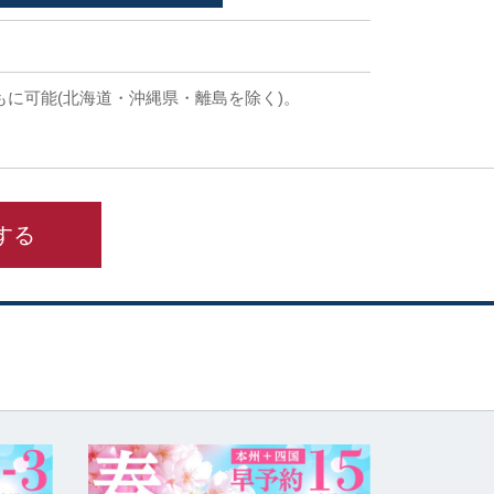
もに可能(北海道・沖縄県・離島を除く)。
する