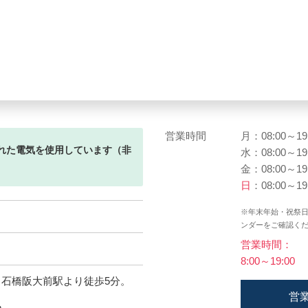
営業時間
月：08:00～19
れた電気を使用しています（非
水：08:00～19
金：08:00～19
日
：08:00～19
※年末年始・祝祭
ンダーをご確認く
営業時間：
8:00～19:00
。石橋阪大前駅より徒歩5分。
営
m