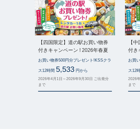
【四国限定】道の駅お買い物券
【中
付きキャンペーン ! 2026年春夏
付きキ
お買い物券500円分プレゼント!KSSクラ
お買い
5,533
ス12時間
円から
ス12
2026年4月1日～2026年9月30日 ご出発分
2026
まで
まで