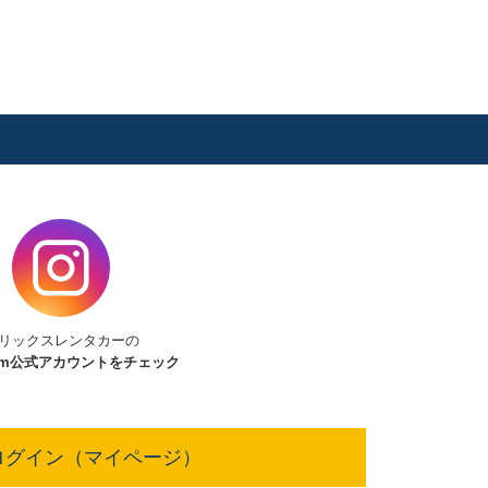
リックスレンタカーの
am
公式アカウントをチェック
ログイン（マイページ）