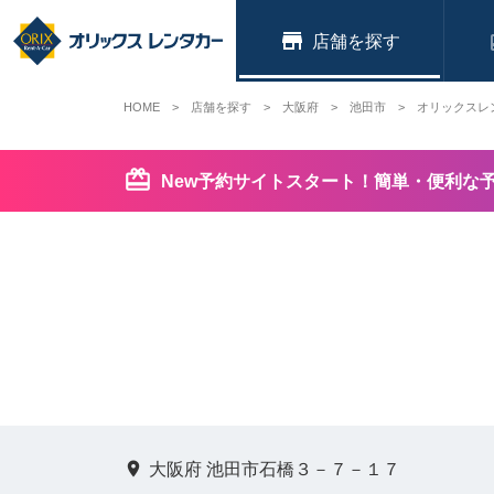
店舗
HOME
店舗を探す
大阪府
池田市
オリックスレ
New予約サイトスタート！簡単・便利な
大阪府 池田市石橋３－７－１７