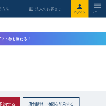
用方法
法人のお客さま
ログイン
ギフト券も当たる！
予約する
店舗情報・地図を印刷する