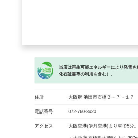
当店は再生可能エネルギーにより発電さ
化石証書等の利用を含む）。
住所
大阪府 池田市石橋３－７－１７
電話番号
072-760-3920
アクセス
大阪空港(伊丹空港)より車で5分
・大阪府 石橋阪大前駅 より 307