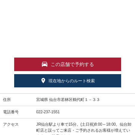
この店舗で予約する
現在地からのルート検索
住所
宮城県 仙台市若林区鶴代町１－３３
電話番号
022-237-1551
アクセス
JR仙台駅より車で15分。(土日祝)8:00～18:00。仙台卸
町店と誤ってご来店・ご予約されるお客様が増えてい