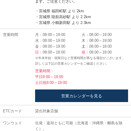
ます。ご注意ください。
・宮城県 福田町駅 より 2km
・宮城県 陸前高砂駅 より 2.2km
・宮城県 小鶴新田駅 より 2.3km
営業時間
月：08:00～19:00
火：08:00～19:00
水：08:00～19:00
木：08:00～19:00
金：08:00～19:00
土
：08:00～18:00
日
：08:00～18:00
祝
：08:00～18:00
※年末年始・祝祭日など営業時間が異なる場合がございます。
詳しくは下記の営業カレンダーをご確認ください。
営業時間：
平日8:00～19:00
土日祝8:00～18:00
営業カレンダーを見る
ETCカード
貸出対象店舗
ワンウェイ
出発・返却ともに可能（北海道・沖縄県・離島を除
く）。