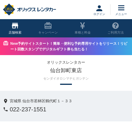
ログイン
店舗
キャンペーン
車種と料金
ご利用方法
New予約サイトスタート！簡単・便利な予約専用サイトをリリース！リピ
ート回数スタンプでデジタルギフト券も当たる！
オリックスレンタカー
仙台卸町東店
センダイオロシマチヒガシテン
宮城県 仙台市若林区鶴代町１－３３
022-237-1551