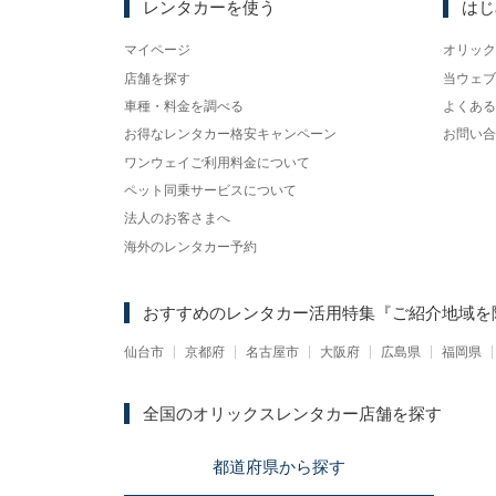
レンタカーを使う
はじ
マイページ
オリック
店舗を探す
当ウェブ
車種・料金を調べる
よくある
お得なレンタカー格安キャンペーン
お問い合
ワンウェイご利用料金について
ペット同乗サービスについて
法人のお客さまへ
海外のレンタカー予約
おすすめのレンタカー活用特集
『ご紹介地域を
仙台市
京都府
名古屋市
大阪府
広島県
福岡県
全国のオリックスレンタカー店舗を探す
都道府県
から
探す