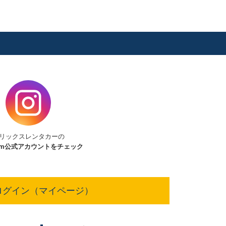
リックスレンタカーの
am
公式アカウントをチェック
ログイン（マイページ）