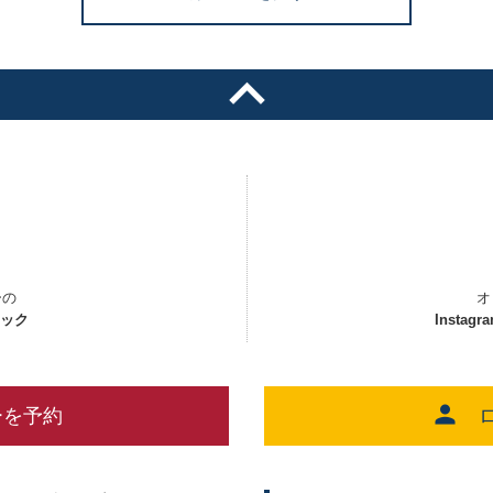
ーの
オ
ェック
Instagr
ーを予約