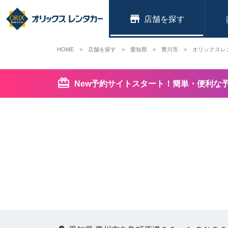
店舗
HOME
店舗を探す
愛知県
豊川市
オリックスレ
New予約サイトスタート！簡単・便利な