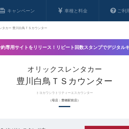
キャンペーン
車種と料金
ご利
ンタカー 豊川白鳥ＴＳカウンター
予約専用サイトをリリース！リピート回数スタンプでデジタル
オリックスレンタカー
豊川白鳥ＴＳカウンター
トヨカワシラトリティーエスカウンター
（母店：豊橋駅前店）