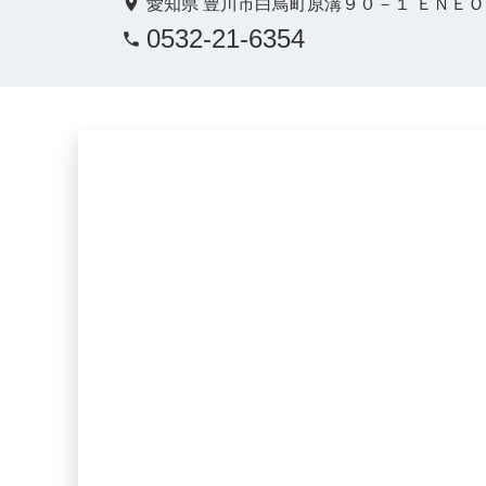
愛知県 豊川市白鳥町原溝９０－１ ＥＮＥ
0532-21-6354