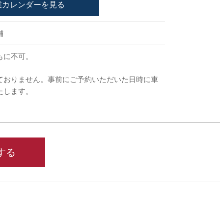
業カレンダーを見る
舗
もに不可。
ておりません。事前にご予約いただいた日時に車
たします。
する