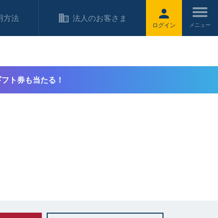
用方法
法人のお客さま
ログイン
ギフト券も当たる！