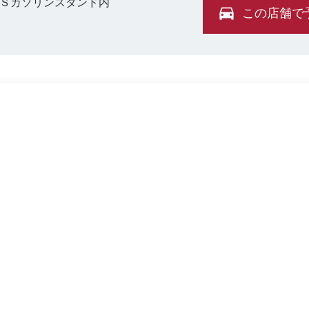
ＯＳガソリンスタンド内
この店舗で