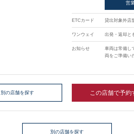
営
ETCカード
貸出対象外店
ワンウェイ
出発・返却と
お知らせ
車両は常備し
両をご準備い
この店舗で予約
別の店舗を探す
別の店舗を探す