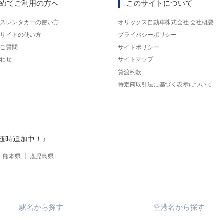
めてご利用の方へ
このサイトについて
スレンタカーの使い方
オリックス自動車株式会社 会社概要
サイトの使い方
プライバシーポリシー
ご質問
サイトポリシー
わせ
サイトマップ
貸渡約款
特定商取引法に基づく表示について
随時追加中！』
熊本県
鹿児島県
駅名
から
探す
空港名
から
探す