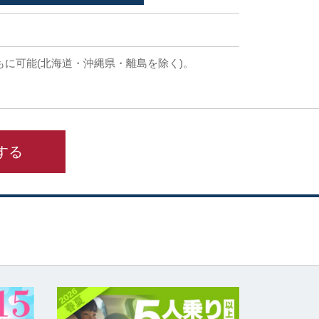
もに可能(北海道・沖縄県・離島を除く)。
する