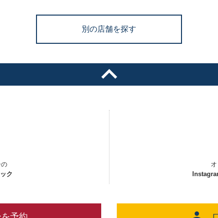
別の店舗を探す
ーの
オ
ェック
Instagr
ーを予約