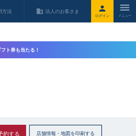
用方法
法人のお客さま
ログイン
ギフト券も当たる！
予約する
店舗情報・地図を印刷する