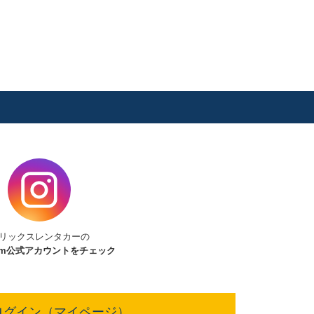
リックスレンタカーの
am
公式アカウントをチェック
ログイン（マイページ）