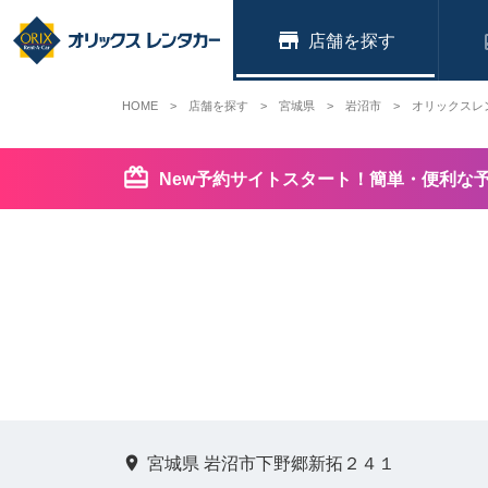
店舗
HOME
店舗を探す
宮城県
岩沼市
オリックスレ
New予約サイトスタート！簡単・便利な
宮城県 岩沼市下野郷新拓２４１