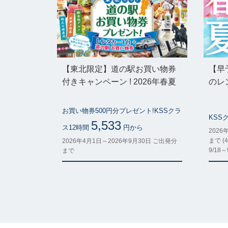
【東北限定】道の駅お買い物券
【早
付きキャンペーン ! 2026年春夏
のレ
お買い物券500円分プレゼント!KSSクラ
KSS
5,533
ス12時間
円から
2026
まで (4
2026年4月1日～2026年9月30日 ご出発分
9/18
まで