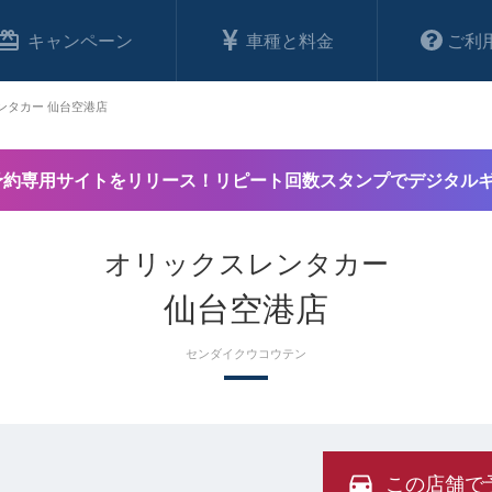
キャンペーン
車種と料金
ご利
ンタカー 仙台空港店
予約専用サイトをリリース！リピート回数スタンプでデジタル
オリックスレンタカー
仙台空港店
センダイクウコウテン
この店舗で