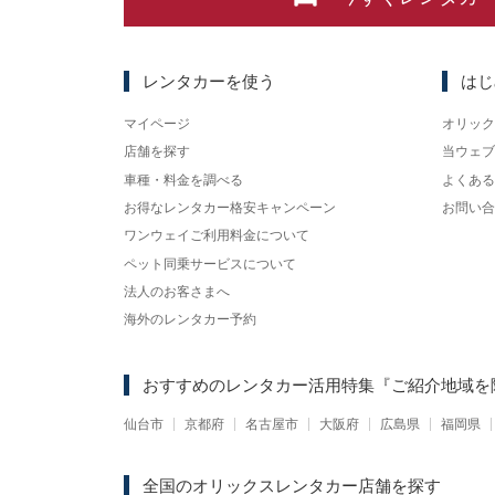
レンタカーを使う
はじ
マイページ
オリック
店舗を探す
当ウェブ
車種・料金を調べる
よくある
お得なレンタカー格安キャンペーン
お問い合
ワンウェイご利用料金について
ペット同乗サービスについて
法人のお客さまへ
海外のレンタカー予約
おすすめのレンタカー活用特集
『ご紹介地域を
仙台市
京都府
名古屋市
大阪府
広島県
福岡県
全国のオリックスレンタカー店舗を探す