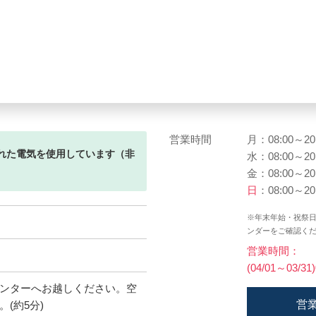
営業時間
月：08:00～20
れた電気を使用しています（非
水：08:00～20
金：08:00～20
日
：08:00～20
※年末年始・祝祭
ンダーをご確認く
営業時間：
(04/01～03/31
ンターへお越しください。空
営
(約5分)