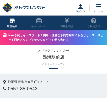
ログイン
店舗
キャンペーン
車種と料金
ご利用方法
New予約サイトスタート！簡単・便利な予約専用サイトをリリース！リピ
ート回数スタンプでデジタルギフト券も当たる！
オリックスレンタカー
熱海駅前店
アタミエキマエテン
静岡県 熱海市春日町１５－４１
0557-85-0543