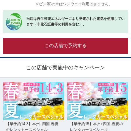
ャビン等)の車はワンウェイ利用できません。
当店は再生可能エネルギーにより発電された電気を使用してい
ます（非化石証書等の利用を含む）。
この店舗で予約する
この店舗で実施中のキャンペーン
【早予約14-3】本州+四国 春夏
【早予約15】本州+四国 春夏の
のレンタカースペシャル
レンタカースペシャル