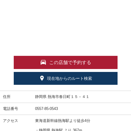
この店舗で予約する
現在地からのルート検索
住所
静岡県 熱海市春日町１５－４１
電話番号
0557-85-0543
アクセス
東海道新幹線熱海駅より徒歩4分
・静岡県 熱海駅 より 367m