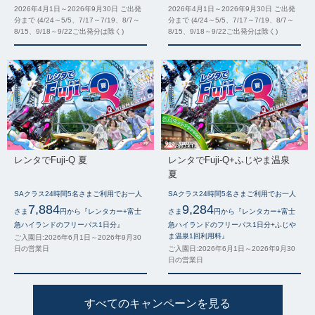
2026年4月1日～2026年9月30日 ご出発
2026年4月1日～2026年9月30日 ご出発
分まで (4/24～5/5、7/17～7/19、8/7～
分まで (4/24～5/5、7/17～7/19、8/7～
8/15、9/18～9/22ご出発分は除く)
8/15、9/18～9/22ご出発分は除く)
レンタでFuji-Q 夏
レンタでFuji-Q+ふじやま温泉
夏
SAクラス24時間5名さまご利用でお一人
SAクラス24時間5名さまご利用でお一人
7,884
9,284
さま
円から『レンタカー+富士
さま
円から『レンタカー+富士
急ハイランドのフリーパス1日分』
急ハイランドのフリーパス1日分+ふじや
ま温泉1回利用料』
ご入園日:2026年6月1日～2026年9月30
日の営業日
ご入園日:2026年6月1日～2026年9月30
日の営業日
すべてのキャンペーンを見る