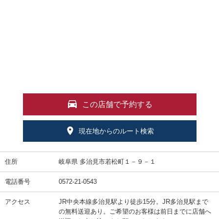
この店舗で予約する
現在地からのルート検索
住所
岐阜県 多治見市若松町１－９－１
電話番号
0572-21-0543
アクセス
JR中央本線多治見駅より徒歩15分。JR多治見駅まで
の無料送迎あり。ご希望のお客様は前日までに店舗へ