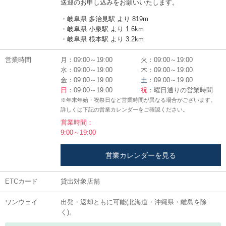
送迎のお申し込みをお願いいたします。
・岐阜県 多治見駅 より 819m
・岐阜県 小泉駅 より 1.6km
・岐阜県 根本駅 より 3.2km
営業時間
月：09:00～19:00
火：09:00～19:00
水：09:00～19:00
木：09:00～19:00
金：09:00～19:00
土
：09:00～19:00
日
：09:00～19:00
祝
：曜日通りの営業時間
※年末年始・祝祭日など営業時間が異なる場合がございます。
詳しくは下記の営業カレンダーをご確認ください。
営業時間：
9:00～19:00
営業カレンダーを見る
ETCカード
貸出対象店舗
ワンウェイ
出発・返却ともに可能(北海道・沖縄県・離島を除
く)。