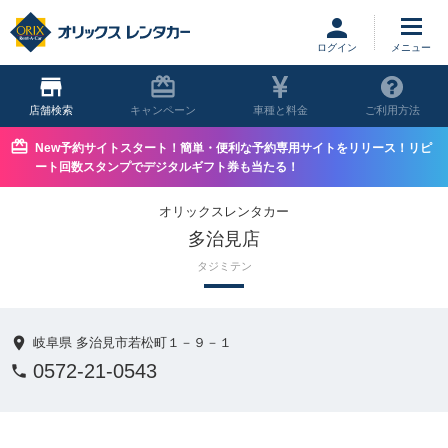
ログイン
店舗
キャンペーン
車種と料金
ご利用方法
New予約サイトスタート！簡単・便利な予約専用サイトをリリース！リピ
ート回数スタンプでデジタルギフト券も当たる！
オリックスレンタカー
多治見店
タジミテン
岐阜県 多治見市若松町１－９－１
0572-21-0543