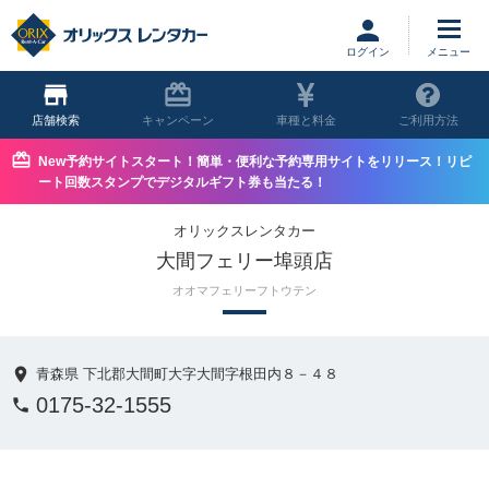
ログイン
店舗
キャンペーン
車種と料金
ご利用方法
New予約サイトスタート！簡単・便利な予約専用サイトをリリース！リピ
ート回数スタンプでデジタルギフト券も当たる！
オリックスレンタカー
大間フェリー埠頭店
オオマフェリーフトウテン
青森県 下北郡大間町大字大間字根田内８－４８
0175-32-1555