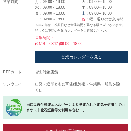
営業時間
月：09:00～18:00
火：09:00～18:00
水：09:00～18:00
木：09:00～18:00
金：09:00～18:00
土
：09:00～18:00
日
：09:00～18:00
祝
：曜日通りの営業時間
※年末年始・祝祭日など営業時間が異なる場合がございます。
詳しくは下記の営業カレンダーをご確認ください。
営業時間：
(04/01～03/31)09:00～18:00
営業カレンダーを見る
ETCカード
貸出対象店舗
ワンウェイ
出発・返却ともに可能(北海道・沖縄県・離島を除
く)。
当店は再生可能エネルギーにより発電された電気を使用してい
ます（非化石証書等の利用を含む）。