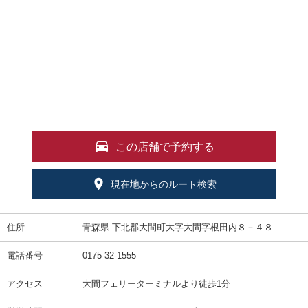
この店舗で予約する
現在地からのルート検索
住所
青森県 下北郡大間町大字大間字根田内８－４８
電話番号
0175-32-1555
アクセス
大間フェリーターミナルより徒歩1分