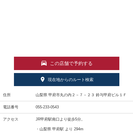
この店舗で予約する
現在地からのルート検索
住所
山梨県 甲府市丸の内２－７－２３ 鈴与甲府ビル１Ｆ
電話番号
055-233-0543
アクセス
JR甲府駅南口より徒歩5分。
・山梨県 甲府駅 より 294m