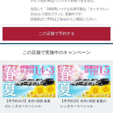
ャビン等)の車はワンウェイ利用できません。
当店にて「24時間いつでも出発可能な『タッチでレン
タ(セルフ貸出プラン)』実施中です。
詳細及びご予約は
こちら
からご確認ください。
この店舗で予約する
この店舗で実施中のキャンペーン
【早予約14-3】本州+四国 春夏
【早予約15】本州+四国 春夏の
のレンタカースペシャル
レンタカースペシャル