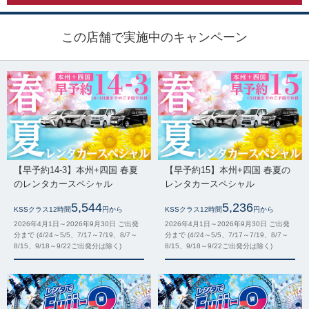
この店舗で実施中のキャンペーン
【早予約14-3】本州+四国 春夏
【早予約15】本州+四国 春夏の
のレンタカースペシャル
レンタカースペシャル
5,544
5,236
KSSクラス12時間
円から
KSSクラス12時間
円から
2026年4月1日～2026年9月30日 ご出発
2026年4月1日～2026年9月30日 ご出発
分まで (4/24～5/5、7/17～7/19、8/7～
分まで (4/24～5/5、7/17～7/19、8/7～
8/15、9/18～9/22ご出発分は除く)
8/15、9/18～9/22ご出発分は除く)