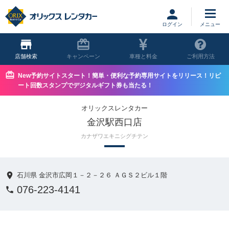
ログイン
店舗
キャンペーン
車種と料金
ご利用方法
New予約サイトスタート！簡単・便利な予約専用サイトをリリース！リピ
ート回数スタンプでデジタルギフト券も当たる！
オリックスレンタカー
金沢駅西口店
カナザワエキニシグチテン
石川県 金沢市広岡１－２－２６ ＡＧＳ２ビル１階
076-223-4141