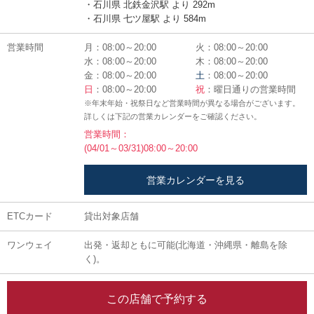
・石川県 北鉄金沢駅 より 292m
・石川県 七ツ屋駅 より 584m
営業時間
月：08:00～20:00
火：08:00～20:00
水：08:00～20:00
木：08:00～20:00
金：08:00～20:00
土
：08:00～20:00
日
：08:00～20:00
祝
：曜日通りの営業時間
※年末年始・祝祭日など営業時間が異なる場合がございます。
詳しくは下記の営業カレンダーをご確認ください。
営業時間：
(04/01～03/31)08:00～20:00
営業カレンダーを見る
ETCカード
貸出対象店舗
ワンウェイ
出発・返却ともに可能(北海道・沖縄県・離島を除
く)。
この店舗で予約する