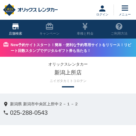
ログイン
店舗
キャンペーン
車種と料金
ご利用方法
New予約サイトスタート！簡単・便利な予約専用サイトをリリース！リピ
ート回数スタンプでデジタルギフト券も当たる！
オリックスレンタカー
新潟上所店
ニイガタカミトコロテン
新潟県 新潟市中央区上所中２－１－２
025-288-0543