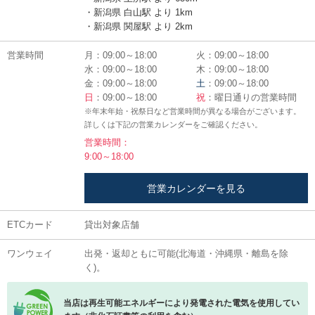
・新潟県 白山駅 より 1km
・新潟県 関屋駅 より 2km
営業時間
月：09:00～18:00
火：09:00～18:00
水：09:00～18:00
木：09:00～18:00
金：09:00～18:00
土
：09:00～18:00
日
：09:00～18:00
祝
：曜日通りの営業時間
※年末年始・祝祭日など営業時間が異なる場合がございます。
詳しくは下記の営業カレンダーをご確認ください。
営業時間：
9:00～18:00
営業カレンダーを見る
ETCカード
貸出対象店舗
ワンウェイ
出発・返却ともに可能(北海道・沖縄県・離島を除
く)。
当店は再生可能エネルギーにより発電された電気を使用してい