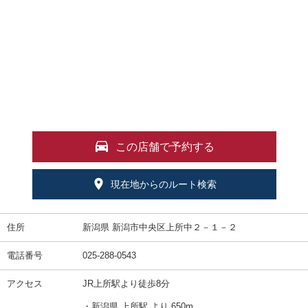
この店舗で予約する
現在地からのルート検索
住所
新潟県 新潟市中央区上所中２－１－２
電話番号
025-288-0543
アクセス
JR上所駅より徒歩8分
・新潟県 上所駅 より 650m