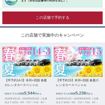
ます（非化石証書等の利用を含む）。
この店舗で予約する
この店舗で実施中のキャンペーン
【早予約14-3】本州+四国 春夏
【早予約15】本州+四国 春夏の
のレンタカースペシャル
レンタカースペシャル
5,544
5,236
KSSクラス12時間
円から
KSSクラス12時間
円から
2026年4月1日～2026年9月30日 ご出発
2026年4月1日～2026年9月30日 ご出発
分まで (4/24～5/5、7/17～7/19、8/7～
分まで (4/24～5/5、7/17～7/19、8/7～