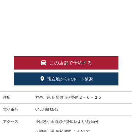
この店舗で予約する
現在地からのルート検索
住所
神奈川県 伊勢原市伊勢原２－６－２５
電話番号
0463-98-0543
アクセス
小田急小田原線伊勢原駅より徒歩5分
・神奈川県 伊勢原駅 より 517m