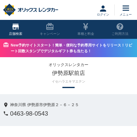
ログイン
店舗
キャンペーン
車種と料金
ご利用方法
New予約サイトスタート！簡単・便利な予約専用サイトをリリース！リピ
ート回数スタンプでデジタルギフト券も当たる！
オリックスレンタカー
伊勢原駅前店
イセハラエキマエテン
神奈川県 伊勢原市伊勢原２－６－２５
0463-98-0543