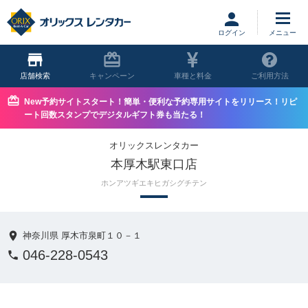
ログイン
店舗
キャンペーン
車種と料金
ご利用方法
New予約サイトスタート！簡単・便利な予約専用サイトをリリース！リピ
ート回数スタンプでデジタルギフト券も当たる！
オリックスレンタカー
本厚木駅東口店
ホンアツギエキヒガシグチテン
神奈川県 厚木市泉町１０－１
046-228-0543