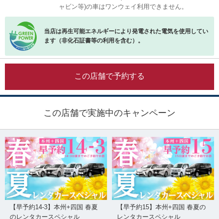
ャビン等)の車はワンウェイ利用できません。
当店は再生可能エネルギーにより発電された電気を使用してい
ます（非化石証書等の利用を含む）。
この店舗で予約する
この店舗で実施中のキャンペーン
【早予約14-3】本州+四国 春夏
【早予約15】本州+四国 春夏の
のレンタカースペシャル
レンタカースペシャル