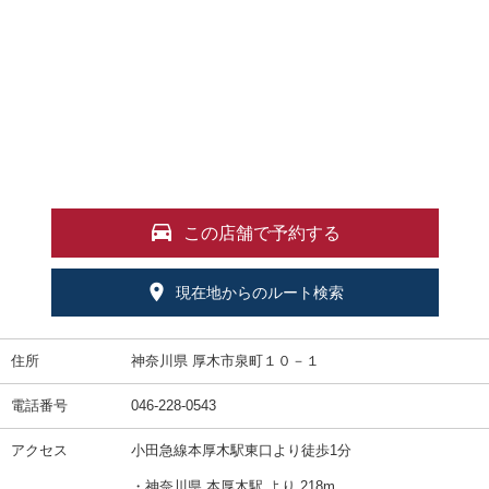
この店舗で予約する
現在地からのルート検索
住所
神奈川県 厚木市泉町１０－１
電話番号
046-228-0543
アクセス
小田急線本厚木駅東口より徒歩1分
・神奈川県 本厚木駅 より 218m