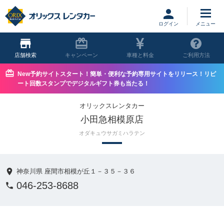
ログイン
店舗
キャンペーン
車種と料金
ご利用方法
New予約サイトスタート！簡単・便利な予約専用サイトをリリース！リピ
ート回数スタンプでデジタルギフト券も当たる！
オリックスレンタカー
小田急相模原店
オダキュウサガミハラテン
神奈川県 座間市相模が丘１－３５－３６
046-253-8688