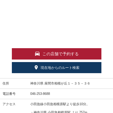
この店舗で予約する
現在地からのルート検索
住所
神奈川県 座間市相模が丘１－３５－３６
電話番号
046-253-8688
アクセス
小田急線小田急相模原駅より徒歩10分。
・神奈川県 小田急相模原駅 より 757m