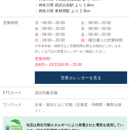
・神奈川県 相武台前駅 より 1.4km
・神奈川県 東林間駅 より 2.3km
営業時間
月：08:00～20:00
火：08:00～20:00
水：08:00～20:00
木：08:00～20:00
金：08:00～20:00
土
：08:00～20:00
日
：08:00～20:00
祝
：曜日通りの営業時間
※年末年始・祝祭日など営業時間が異なる場合がございます。
詳しくは下記の営業カレンダーをご確認ください。
営業時間：
(04/01～03/31)08:00～20:00
営業カレンダーを見る
ETCカード
貸出対象店舗
ワンウェイ
出発・返却ともに可能（北海道・沖縄県・離島を除
く）。
当店は再生可能エネルギーにより発電された電気を使用してい