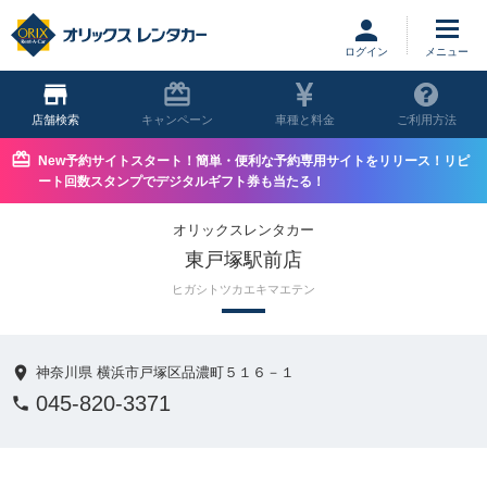
ログイン
店舗
キャンペーン
車種と料金
ご利用方法
New予約サイトスタート！簡単・便利な予約専用サイトをリリース！リピ
ート回数スタンプでデジタルギフト券も当たる！
オリックスレンタカー
東戸塚駅前店
ヒガシトツカエキマエテン
神奈川県 横浜市戸塚区品濃町５１６－１
045-820-3371