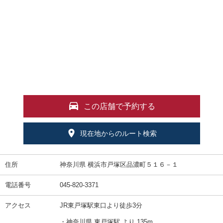
この店舗で予約する
現在地からのルート検索
住所
神奈川県 横浜市戸塚区品濃町５１６－１
電話番号
045-820-3371
アクセス
JR東戸塚駅東口より徒歩3分
・神奈川県 東戸塚駅 より 135m