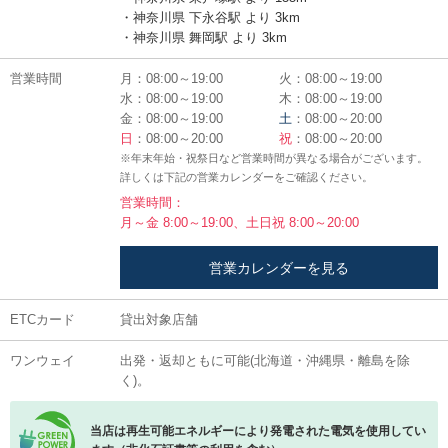
・神奈川県 下永谷駅 より 3km
・神奈川県 舞岡駅 より 3km
営業時間
月：08:00～19:00
火：08:00～19:00
水：08:00～19:00
木：08:00～19:00
金：08:00～19:00
土
：08:00～20:00
日
：08:00～20:00
祝
：08:00～20:00
※年末年始・祝祭日など営業時間が異なる場合がございます。
詳しくは下記の営業カレンダーをご確認ください。
営業時間：
月～金 8:00～19:00、土日祝 8:00～20:00
営業カレンダーを見る
ETCカード
貸出対象店舗
ワンウェイ
出発・返却ともに可能(北海道・沖縄県・離島を除
く)。
当店は再生可能エネルギーにより発電された電気を使用してい